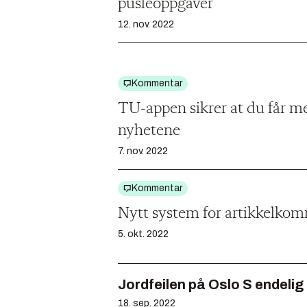
pusleoppgaver
12. nov. 2022
Kommentar
TU-appen sikrer at du får me
nyhetene
7. nov. 2022
Kommentar
Nytt system for artikkelko
5. okt. 2022
Jordfeilen på Oslo S endelig 
18. sep. 2022