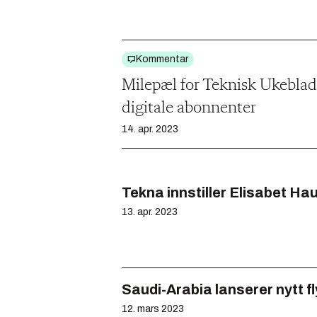
Kommentar
Milepæl for Teknisk Ukebla
digitale abonnenter
14. apr. 2023
Tekna innstiller Elisabet H
13. apr. 2023
Saudi-Arabia lanserer nytt f
12. mars 2023