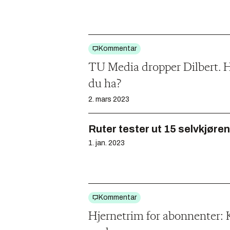
Kommentar
TU Media dropper Dilbert. Hv
du ha?
2. mars 2023
Ruter tester ut 15 selvkjøren
1. jan. 2023
Kommentar
Hjernetrim for abonnenter: 