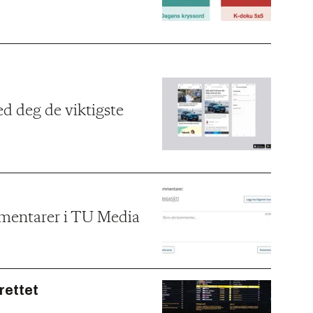
d deg de viktigste
mmentarer i TU Media
rettet