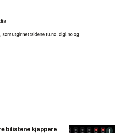
dia
 som utgir nettsidene tu.no, digi.no og
kre bilistene kjappere