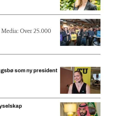
d Media: Over 25.000
augsbø som ny president
lyselskap