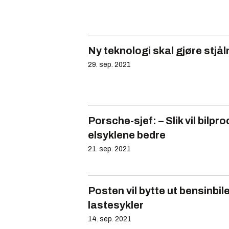
Ny teknologi skal gjøre stjål
29. sep. 2021
Porsche-sjef: – Slik vil bilpr
elsyklene bedre
21. sep. 2021
Posten vil bytte ut bensin­bil
lastesykler
14. sep. 2021