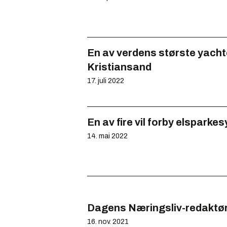
En av verdens største yacht
Kristiansand
17. juli 2022
En av fire vil forby elsparkes
14. mai 2022
Dagens Næringsliv-redaktør 
16. nov. 2021