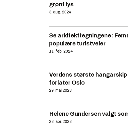
grønt lys
3. aug. 2024
Se arkitekttegningene: Fem 
populære turistveier
11. feb. 2024
Verdens største hangarskip
forlater Oslo
29. mai 2023
Helene Gundersen valgt som 
23. apr. 2023