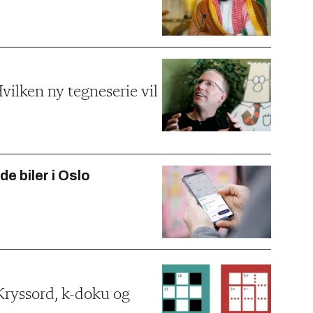
ilken ny tegneserie vil
de biler i Oslo
Kryssord, k-doku og