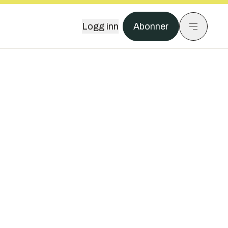
Logg inn
Abonner