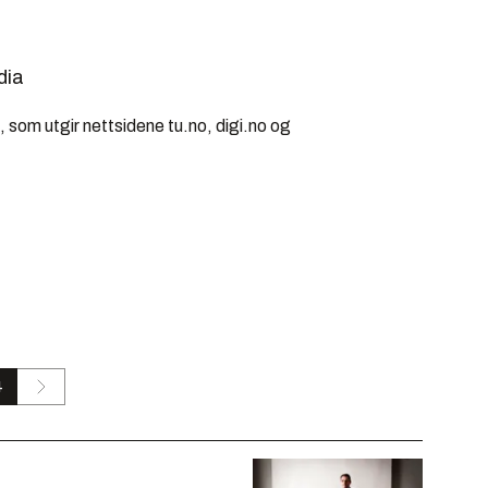
dia
 som utgir nettsidene tu.no, digi.no og
4