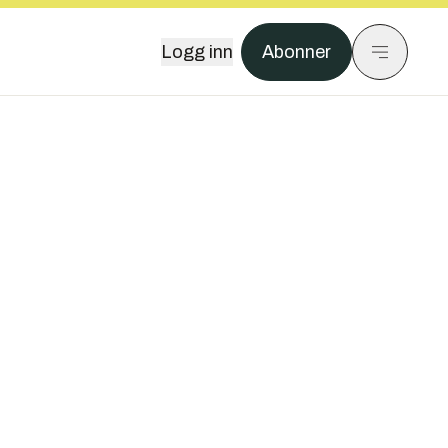
Logg inn
Abonner