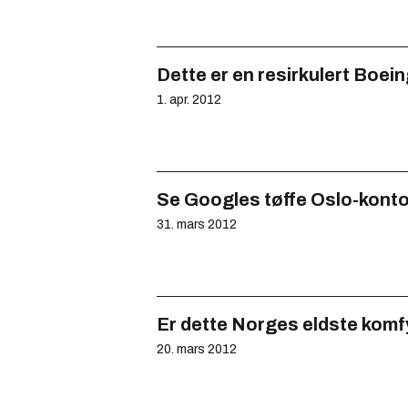
Dette er en resirkulert Boei
1. apr. 2012
Se Googles tøffe Oslo-konto
31. mars 2012
Er dette Norges eldste komf
20. mars 2012