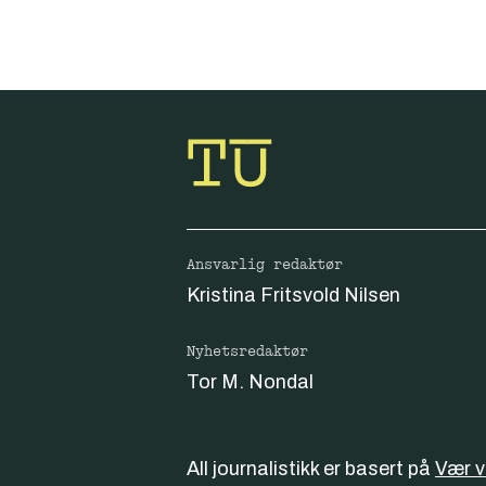
Ansvarlig redaktør
Kristina Fritsvold Nilsen
Nyhetsredaktør
Tor M. Nondal
All journalistikk er basert på
Vær 