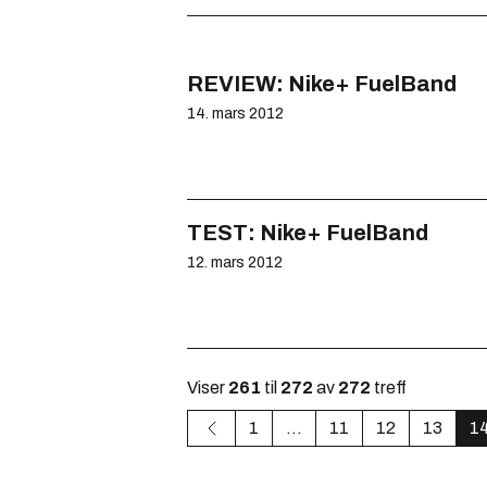
REVIEW: Nike+ FuelBand
14. mars 2012
TEST: Nike+ FuelBand
12. mars 2012
Viser
261
til
272
av
272
treff
1
...
11
12
13
1