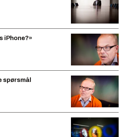
s iPhone?»
e spørsmål