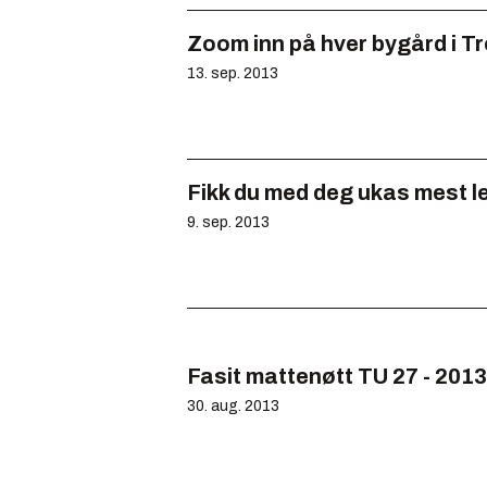
Zoom inn på hver bygård i 
13. sep. 2013
Fikk du med deg ukas mest l
9. sep. 2013
Fasit mattenøtt TU 27 - 2013
30. aug. 2013