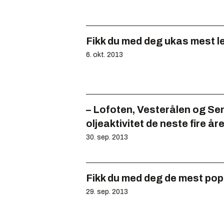
Fikk du med deg ukas mest l
6. okt. 2013
– Lofoten, Vesterålen og Sen
oljeaktivitet de neste fire år
30. sep. 2013
Fikk du med deg de mest pop
29. sep. 2013