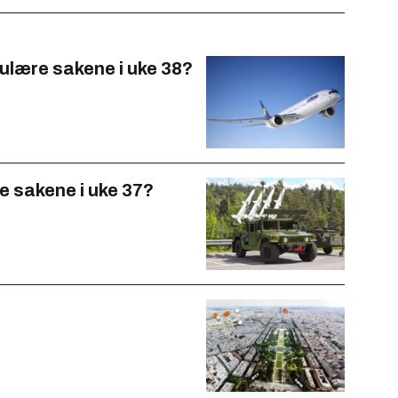
ulære sakene i uke 38?
e sakene i uke 37?