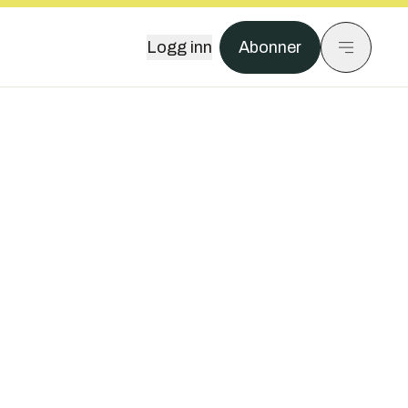
Logg inn
Abonner