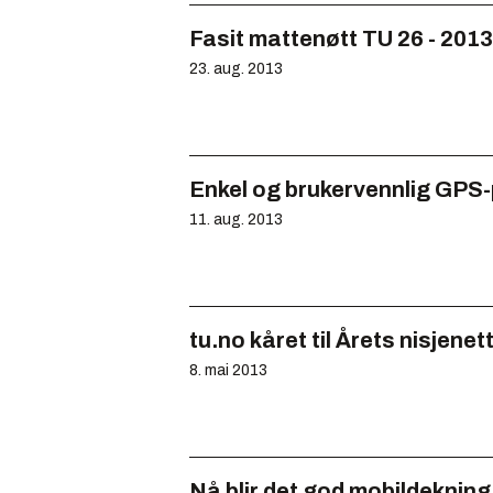
Fasit mattenøtt TU 26 - 2013
23. aug. 2013
Enkel og brukervennlig GPS-
11. aug. 2013
tu.no kåret til Årets nisjenet
8. mai 2013
Nå blir det god mobildekning