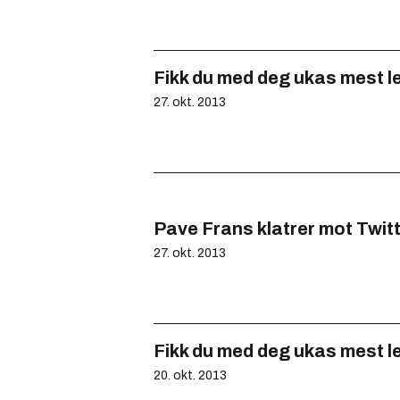
Fikk du med deg ukas mest l
27. okt. 2013
Pave Frans klatrer mot Twit
27. okt. 2013
Fikk du med deg ukas mest l
20. okt. 2013