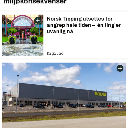
miljøkonsekvenser
Norsk Tipping utsettes for
angrep hele tiden – én ting er
uvanlig nå
Digi.no