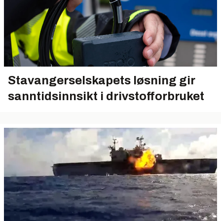
Stavangerselskapets løsning gir
sanntidsinnsikt i drivstofforbruket