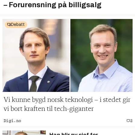
– Forurensning på billigsalg
Debatt
Vi kunne bygd norsk teknologi – i stedet gir
vi bort kraften til tech-giganter
Digi.no
2