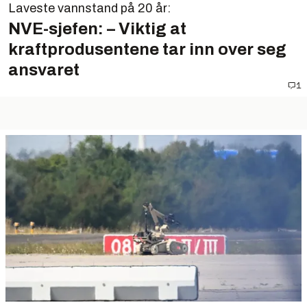
Laveste vannstand på 20 år:
NVE-sjefen: – Viktig at
kraftprodusentene tar inn over seg
ansvaret
1