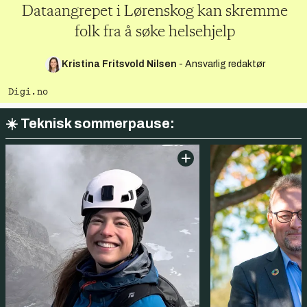
Dataangrepet i Lørenskog kan skremme
folk fra å søke helsehjelp
Kristina Fritsvold Nilsen
-
Ansvarlig redaktør
Digi.no
☀️ Teknisk sommerpause: