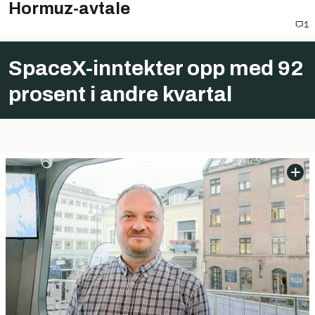
Hormuz-avtale
1
SpaceX-inntekter opp med 92
prosent i andre kvartal