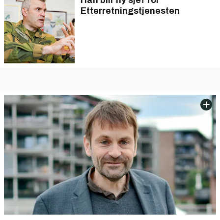
Han blir ny sjef for
Etterretningstjenesten