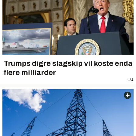
Trumps digre slagskip vil koste enda
flere milliarder
1