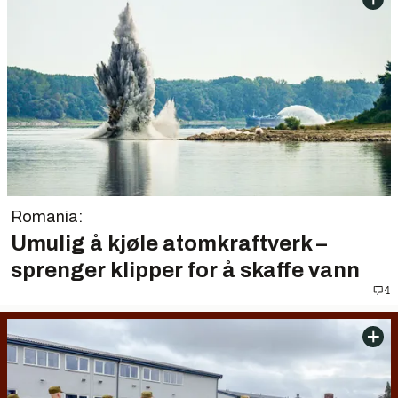
Romania:
Umulig å kjøle atomkraftverk –
sprenger klipper for å skaffe vann
4