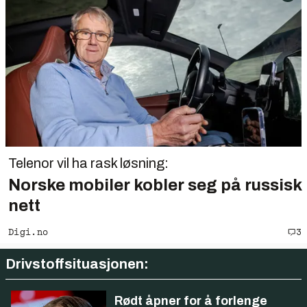
Telenor vil ha rask løsning:
Norske mobiler kobler seg på russisk
nett
Digi.no
3
Drivstoffsituasjonen:
Rødt åpner for å forlenge