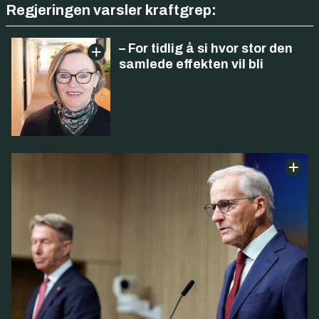
Regjeringen varsler kraftgrep:
– For tidlig å si hvor stor den
samlede effekten vil bli