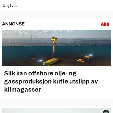
Digi.no
ANNONSE
Slik kan offshore olje- og
gassproduksjon kutte utslipp av
klimagasser