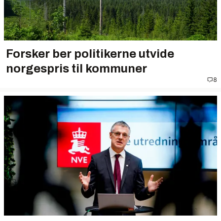
Forsker ber politikerne utvide
norgespris til kommuner
8