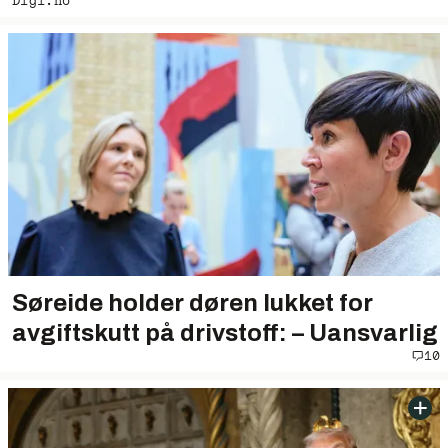
Digi.no
Søreide holder døren lukket for
avgiftskutt på drivstoff: – Uansvarlig
10