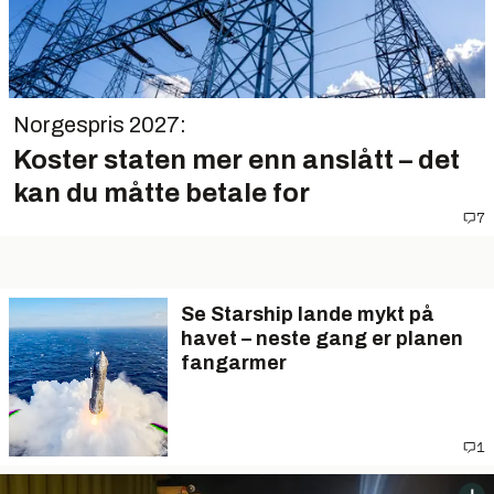
Norgespris 2027:
Koster staten mer enn anslått – det
kan du måtte betale for
7
Se Starship lande mykt på
havet – neste gang er planen
fangarmer
1