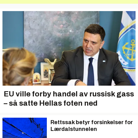
EU ville forby handel av russisk gass
– så satte Hellas foten ned
Rettssak betyr forsinkelser for
Lærdalstunnelen