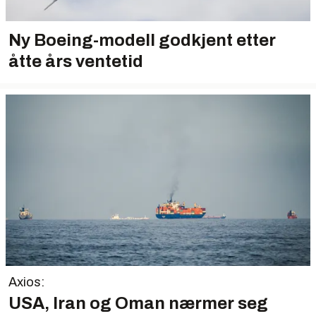
Ny Boeing-modell godkjent etter
åtte års ventetid
Axios:
USA, Iran og Oman nærmer seg