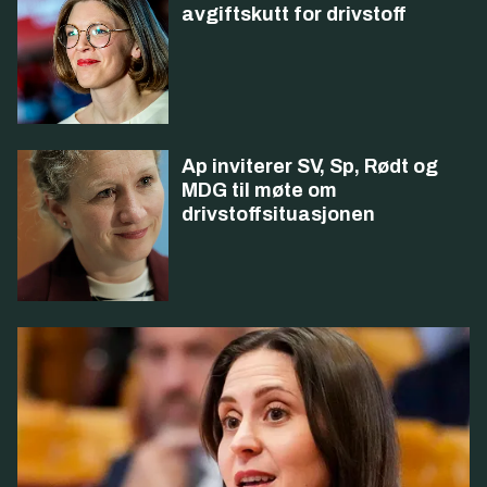
avgiftskutt for drivstoff
Ap inviterer SV, Sp, Rødt og
MDG til møte om
drivstoffsituasjonen