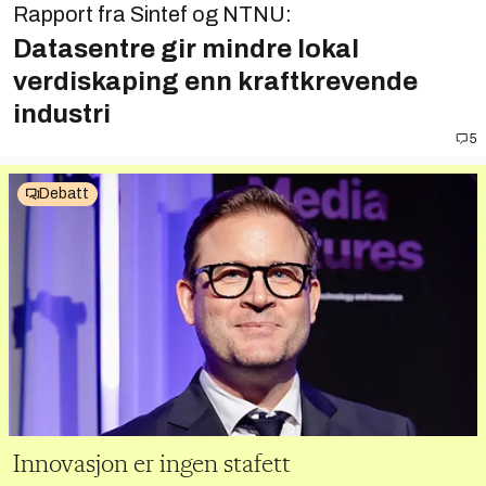
Rapport fra Sintef og NTNU:
Datasentre gir mindre lokal
verdiskaping enn kraft­krevende
industri
5
Debatt
Innovasjon er ingen stafett