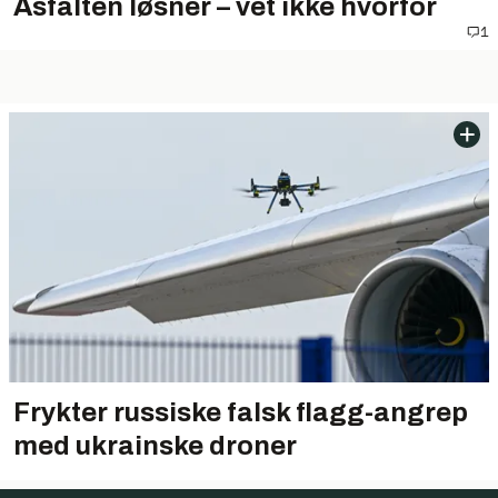
Asfalten løsner – vet ikke hvorfor
1
Frykter russiske falsk flagg-angrep
med ukrainske droner