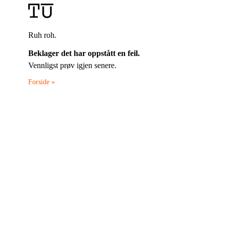
Ruh roh.
Beklager det har oppstått en feil.
Vennligst prøv igjen senere.
Forside »