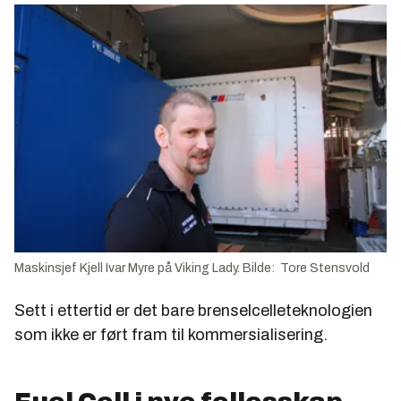
Maskinsjef Kjell Ivar Myre på Viking Lady. Bilde: Tore Stensvold
Sett i ettertid er det bare brenselcelleteknologien
som ikke er ført fram til kommersialisering.