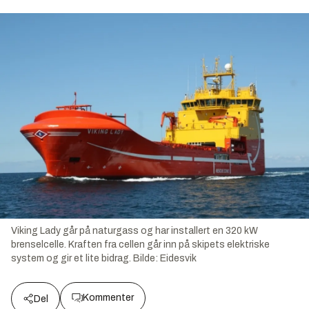
Viking Lady går på naturgass og har installert en 320 kW
brenselcelle. Kraften fra cellen går inn på skipets elektriske
system og gir et lite bidrag.
Bilde:
Eidesvik
Kommenter
Del