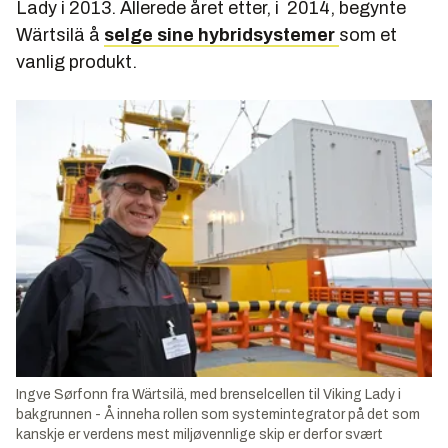
Lady i 2013. Allerede året etter, i 2014, begynte
Wärtsilä å
selge sine hybridsystemer
som et
vanlig produkt.
Ingve Sørfonn fra Wärtsilä, med brenselcellen til Viking Lady i
bakgrunnen - Å inneha rollen som systemintegrator på det som
kanskje er verdens mest miljøvennlige skip er derfor svært