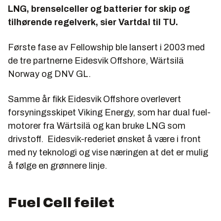
LNG, brenselceller og batterier for skip og
tilhørende regelverk, sier Vartdal til TU.
Første fase av Fellowship ble lansert i 2003 med
de tre partnerne Eidesvik Offshore, Wärtsilä
Norway og DNV GL.
Samme år fikk Eidesvik Offshore overlevert
forsyningsskipet Viking Energy, som har dual fuel-
motorer fra Wärtsilä og kan bruke LNG som
drivstoff. Eidesvik-rederiet ønsket å være i front
med ny teknologi og vise næringen at det er mulig
å følge en grønnere linje.
Fuel Cell feilet