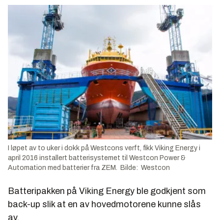
I løpet av to uker i dokk på Westcons verft, fikk Viking Energy i
april 2016 installert batterisystemet til Westcon Power &
Automation med batterier fra ZEM. Bilde: Westcon
Batteripakken på Viking Energy ble godkjent som
back-up slik at en av hovedmotorene kunne slås
av.