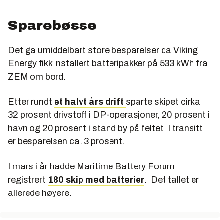
Sparebøsse
Det ga umiddelbart store besparelser da Viking
Energy fikk installert batteripakker på 533 kWh fra
ZEM om bord.
Etter rundt
et halvt års drift
sparte skipet cirka
32 prosent drivstoff i DP-operasjoner, 20 prosent i
havn og 20 prosent i stand by på feltet. I transitt
er besparelsen ca. 3 prosent.
I mars i år hadde Maritime Battery Forum
registrert
180 skip med batterier
. Det tallet er
allerede høyere.