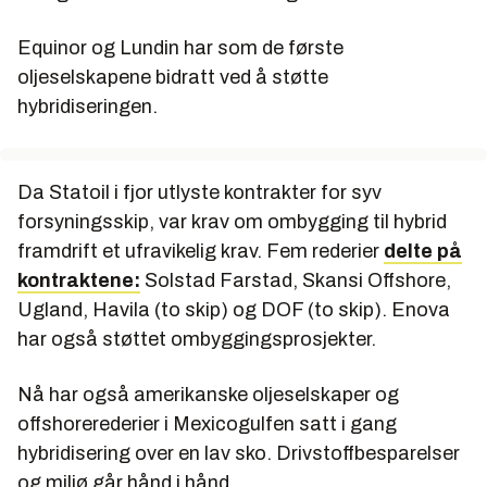
Equinor og Lundin har som de første
oljeselskapene bidratt ved å støtte
hybridiseringen.
Da Statoil i fjor utlyste kontrakter for syv
forsyningsskip, var krav om ombygging til hybrid
framdrift et ufravikelig krav. Fem rederier
delte på
kontraktene:
Solstad Farstad, Skansi Offshore,
Ugland, Havila (to skip) og DOF (to skip). Enova
har også støttet ombyggingsprosjekter.
Nå har også amerikanske oljeselskaper og
offshorerederier i Mexicogulfen satt i gang
hybridisering over en lav sko. Drivstoffbesparelser
og miljø går hånd i hånd.