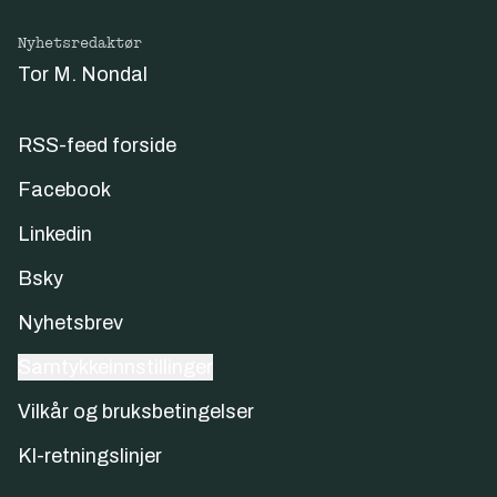
Nyhetsredaktør
Tor M. Nondal
RSS-feed forside
Facebook
Linkedin
Bsky
Nyhetsbrev
Samtykkeinnstillinger
Vilkår og bruksbetingelser
KI-retningslinjer