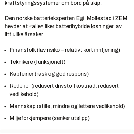
kraftstyringssystemer om bord på skip.
Den norske batterieksperten Egil Mollestad i ZEM
hevder at «alle» liker batterihybride løsninger, av
litt ulike årsaker:
Finansfolk (lav risiko – relativt kort inntjening)
Teknikere (funksjonelt)
Kapteiner (rask og god respons)
Rederier (redusert drivstoffkostnad, redusert
vedlikehold)
Mannskap (stille, mindre og lettere vedlikehold)
Miljøforkjempere (senker utslipp)