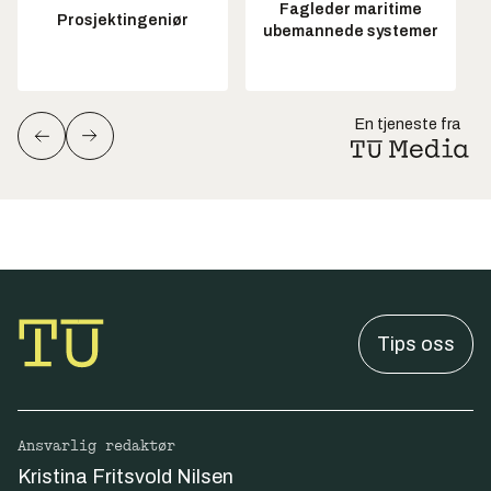
Fagleder maritime
Prosjektingeniør
ubemannede systemer
En tjeneste fra
Tips oss
Ansvarlig redaktør
Kristina Fritsvold Nilsen