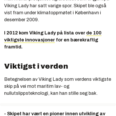
Viking Lady har satt varige spor. Skipet ble også
vist fram under klimatoppmøtet i København i
desember 2009.
I 2012 kom Viking Lady på lista over
de 100
viktigste innovasjoner
for en bærekraftig
framtid.
Viktigst i verden
Betegnelsen av Viking Lady som verdens viktigste
skip på vei mot maritim lav- og
nullutslippsteknologi, kan han stille seg bak.
- Skipet har vært en pioner innen utvikling av