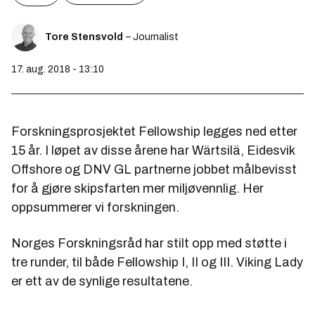
Tore Stensvold
– Journalist
17. aug. 2018 - 13:10
Forskningsprosjektet Fellowship legges ned etter
15 år. I løpet av disse årene har Wärtsilä, Eidesvik
Offshore og DNV GL partnerne jobbet målbevisst
for å gjøre skipsfarten mer miljøvennlig. Her
oppsummerer vi forskningen.
Norges Forskningsråd har stilt opp med støtte i
tre runder, til både Fellowship I, II og III. Viking Lady
er ett av de synlige resultatene.