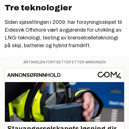
Tre teknologier
Siden sjøsettingen i 2009, har forsyningsskipet til
Eidesvik Offshore vært avgjørende for utvikling av
LNG-teknologi, testing av brenselcelleteknologi
på skip, batterier og hybrid framdrift.
ARTIKKELEN FORTSETTER ETTER ANNONSEN
ANNONSØRINNHOLD
Stavangerselskapets løsning gir