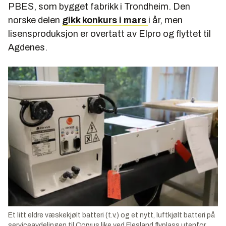
PBES, som bygget fabrikk i Trondheim. Den
norske delen
gikk konkurs i mars
i år, men
lisensproduksjon er overtatt av Elpro og flyttet til
Agdenes.
Et litt eldre væskekjølt batteri (t.v.) og et nytt, luftkjølt batteri på
serviceavdelingen til Corvus like ved Flesland flyplass utenfor