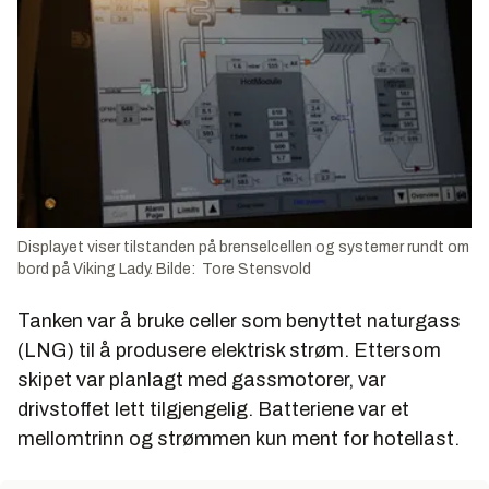
Displayet viser tilstanden på brenselcellen og systemer rundt om
bord på Viking Lady. Bilde: Tore Stensvold
Tanken var å bruke celler som benyttet naturgass
(LNG) til å produsere elektrisk strøm. Ettersom
skipet var planlagt med gassmotorer, var
drivstoffet lett tilgjengelig. Batteriene var et
mellomtrinn og strømmen kun ment for hotellast.