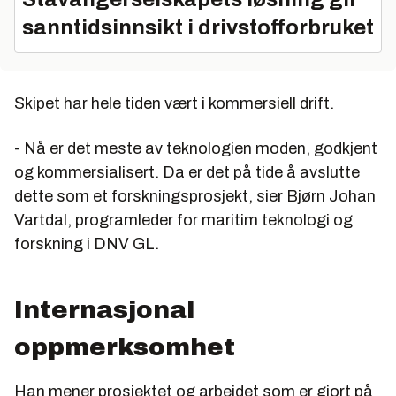
sanntidsinnsikt i drivstofforbruket
Skipet har hele tiden vært i kommersiell drift.
- Nå er det meste av teknologien moden, godkjent
og kommersialisert. Da er det på tide å avslutte
dette som et forskningsprosjekt, sier Bjørn Johan
Vartdal, programleder for maritim teknologi og
forskning i DNV GL.
Internasjonal
oppmerksomhet
Han mener prosjektet og arbeidet som er gjort på