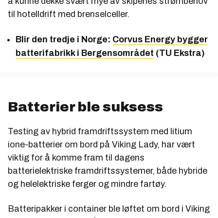
å kunne dekke svært mye av skipenes strømbehov
til hotelldrift med brenselceller.
Blir den tredje i Norge:
Corvus Energy bygger
batterifabrikk i Bergensområdet
(TU Ekstra)
Batterier ble suksess
Testing av hybrid framdriftssystem med litium
ione-batterier om bord på Viking Lady, har vært
viktig for å komme fram til dagens
batterielektriske framdriftssystemer, både hybride
og helelektriske ferger og mindre fartøy.
Batteripakker i container ble løftet om bord i Viking