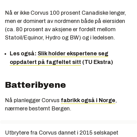
Nå er ikke Corvus 100 prosent Canadiske lenger,
men er dominert av nordmenn både på eiersiden
(ca. 80 prosent av aksjene er fordelt mellom
Statoil/Equinor, Hydro og BW) og i ledelsen.
Les også:
Slik holder ekspertene seg
oppdatert på fagfeltet sitt
(TU Ekstra)
Batteribyene
Nå planlegger Corvus
fabrikk også i Norge
,
nærmere bestemt Bergen.
Utbrytere fra Corvus dannet i 2015 selskapet