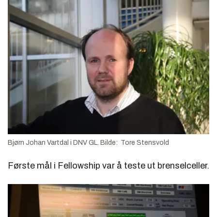
Bjørn Johan Vartdal i DNV GL. Bilde: Tore Stensvold
Første mål i Fellowship var å teste ut brenselceller.