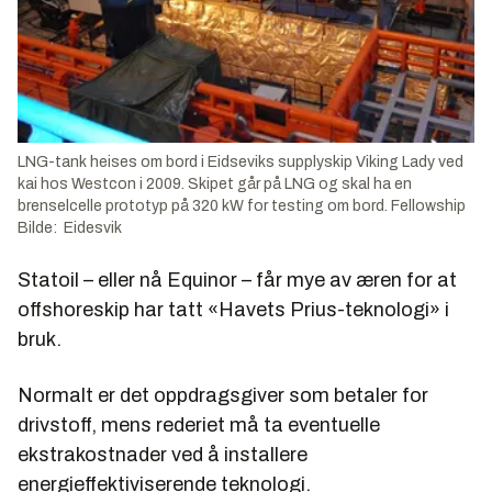
LNG-tank heises om bord i Eidseviks supplyskip Viking Lady ved
kai hos Westcon i 2009. Skipet går på LNG og skal ha en
brenselcelle prototyp på 320 kW for testing om bord. Fellowship
Bilde: Eidesvik
Statoil – eller nå Equinor – får mye av æren for at
offshoreskip har tatt «Havets Prius-teknologi» i
bruk.
Normalt er det oppdragsgiver som betaler for
drivstoff, mens rederiet må ta eventuelle
ekstrakostnader ved å installere
energieffektiviserende teknologi.