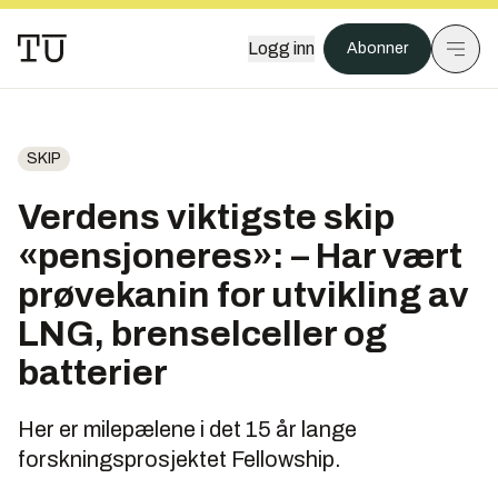
Logg inn
Abonner
SKIP
Verdens viktigste skip
«pensjoneres»: – Har vært
prøvekanin for utvikling av
LNG, brenselceller og
batterier
Her er milepælene i det 15 år lange
forskningsprosjektet Fellowship.