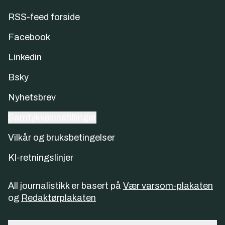
RSS-feed forside
Facebook
Linkedin
Bsky
Nyhetsbrev
Samtykkeinnstillinger
Vilkår og bruksbetingelser
KI-retningslinjer
All journalistikk er basert på
Vær varsom-plakaten
og
Redaktørplakaten