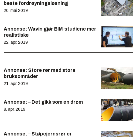
beste fordrøyningsløsning
20. mai 2019
Annonse:
Wavin gjør BIM-studiene mer
realistiske
22. apr. 2019
Annonse:
Store rør med store
bruksområder
21. apr. 2019
Annonse:
– Det gikk som en drøm
8. apr. 2019
Annonse:
– Støpejernsrør er