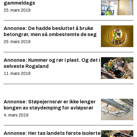
gammeldags
25. mars 2019
Annonse:
De hadde besluttet å bruke
betongrør, men så ombestemte de seg
25. mars 2019
Annonse:
Kummer og rør i plast. Og det i
selveste Rogaland
11. mars 2019
Annonse:
Støpejernsrør er ikke lenger
kongen av støydemping for avløpsrør
4. mars 2019
Annonse:
Her tas landets første isolerte