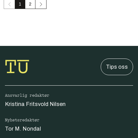
1
2
Tips oss
Ansvarlig redaktør
Kristina Fritsvold Nilsen
Nyhetsredaktør
Tor M. Nondal