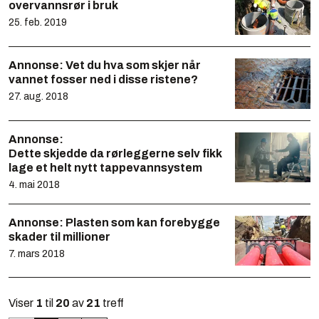
overvannsrør i bruk
25. feb. 2019
Annonse:
Vet du hva som skjer når
vannet fosser ned i disse ristene?
27. aug. 2018
Annonse:
Dette skjedde da rørleggerne selv fikk
lage et helt nytt tappevannsystem
4. mai 2018
Annonse:
Plasten som kan forebygge
skader til millioner
7. mars 2018
Viser
1
til
20
av
21
treff