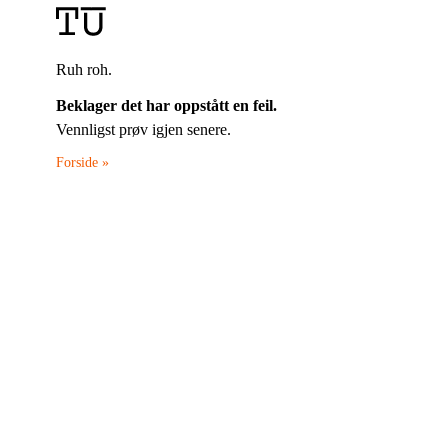
Ruh roh.
Beklager det har oppstått en feil.
Vennligst prøv igjen senere.
Forside »