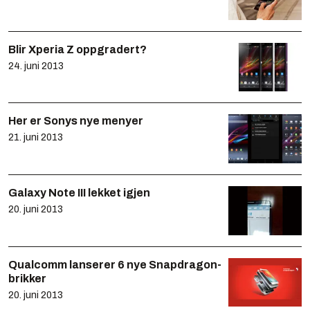
Blir Xperia Z oppgradert?
24. juni 2013
Her er Sonys nye menyer
21. juni 2013
Galaxy Note III lekket igjen
20. juni 2013
Qualcomm lanserer 6 nye Snapdragon-
brikker
20. juni 2013