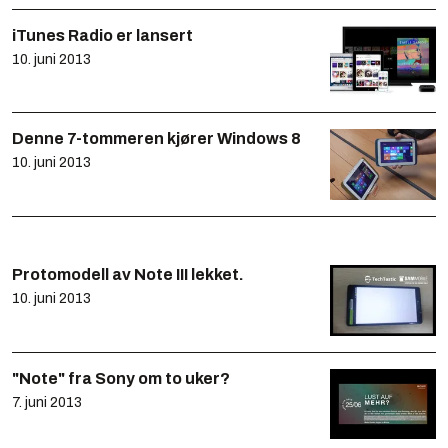
iTunes Radio er lansert
10. juni 2013
Denne 7-tommeren kjører Windows 8
10. juni 2013
Protomodell av Note III lekket.
10. juni 2013
"Note" fra Sony om to uker?
7. juni 2013