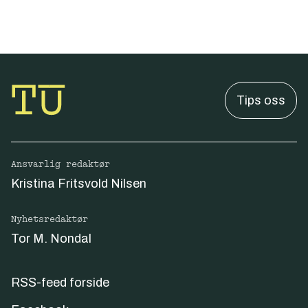
Tips oss
Ansvarlig redaktør
Kristina Fritsvold Nilsen
Nyhetsredaktør
Tor M. Nondal
RSS-feed forside