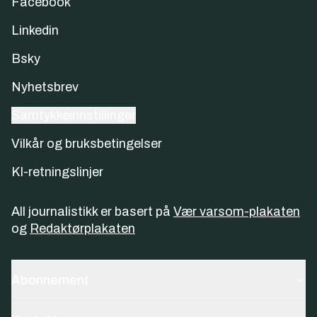
Facebook
Linkedin
Bsky
Nyhetsbrev
Samtykkeinnstillinger
Vilkår og bruksbetingelser
KI-retningslinjer
All journalistikk er basert på
Vær varsom-plakaten
og
Redaktørplakaten
Abonnement