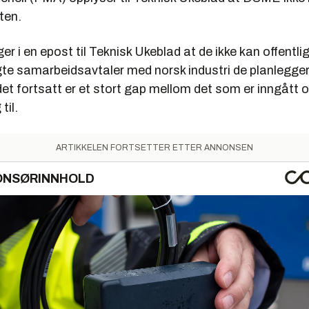
sten.
 i en epost til Teknisk Ukeblad at de ikke kan offentli
gte samarbeidsavtaler med norsk industri de planlegge
det fortsatt er et stort gap mellom det som er inngått 
 til.
ARTIKKELEN FORTSETTER ETTER ANNONSEN
ONSØRINNHOLD