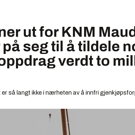
ner ut for KNM Maud
 på seg til å tildele 
 oppdrag verdt to mil
er så langt ikke i nærheten av å innfri gjenkjøpsfor