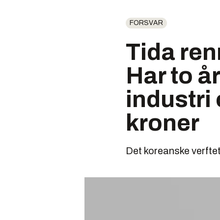
FORSVAR
Tida ren
Har to år
industri
kroner
Det koreanske verftet 