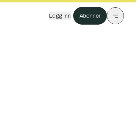
Logg inn
Abonner