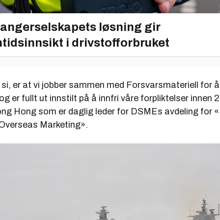
angerselskapets løsning gir
tidsinnsikt i drivstofforbruket
 si, er at vi jobber sammen med Forsvarsmateriell for 
g er fullt ut innstilt på å innfri våre forpliktelser innen 
eong Hong som er daglig leder for DSMEs avdeling for 
 Overseas Marketing».