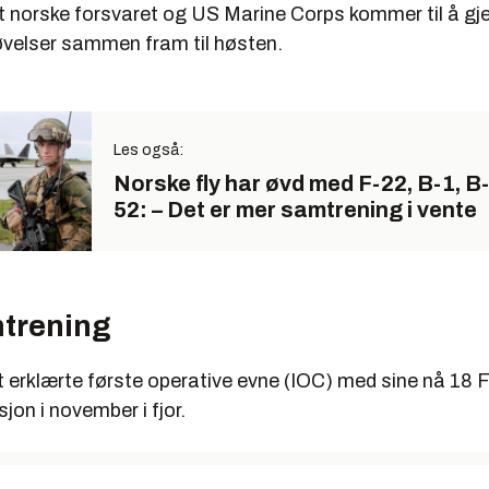
Det norske forsvaret og US Marine Corps kommer til å 
 øvelser sammen fram til høsten.
Les også:
Norske fly har øvd med F-22, B-1, B
52: – Det er mer samtrening i vente
trening
 erklærte første operative evne (IOC) med sine nå 18 
sjon i november i fjor.