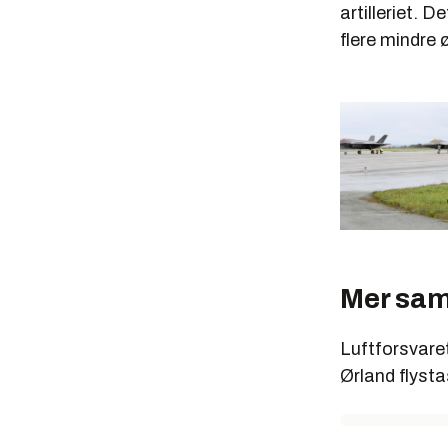
artilleriet. 
flere mindre
Mer sam
Luftforsvaret
Ørland flysta