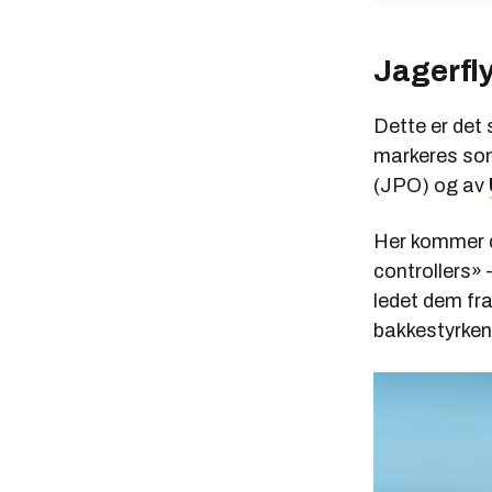
Jagerfly
Dette er det 
markeres som
(JPO) og av
Her kommer d
controllers»
ledet dem fra
bakkestyrken