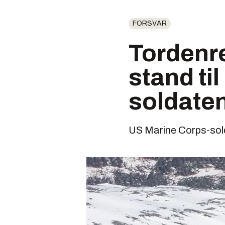
FORSVAR
Tordenre
stand til
soldate
US Marine Corps-sold