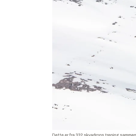
Dette er fra 332 skvadrons trening sammen