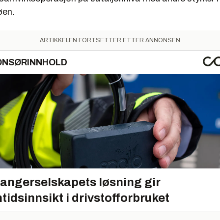
øen.
ARTIKKELEN FORTSETTER ETTER ANNONSEN
ONSØRINNHOLD
angerselskapets løsning gir
tidsinnsikt i drivstofforbruket