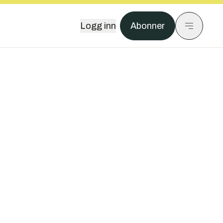
Logg inn
Abonner