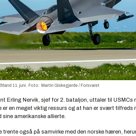
Ørland 11. juni. Foto: Martin Giskegjerde / Forsvaret
t Erling Nervik, sjef for 2. bataljon, uttaler til USMCs 
e er en meget viktig ressurs og at han er svært tilfred
ine amerikanske allierte.
 trente også på samvirke med den norske hæren, heru