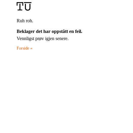
Ruh roh.
Beklager det har oppstått en feil.
Vennligst prøv igjen senere.
Forside »