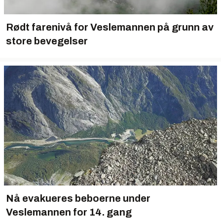
Rødt farenivå for Veslemannen på grunn av
store bevegelser
Nå evakueres beboerne under
Veslemannen for 14. gang