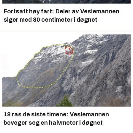
Fortsatt høy fart: Deler av Veslemannen
siger med 80 centimeter i døgnet
18 ras de siste timene: Veslemannen
beveger seg en halvmeter i døgnet