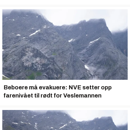
Beboere må evakuere: NVE setter opp
farenivået til rødt for Veslemannen