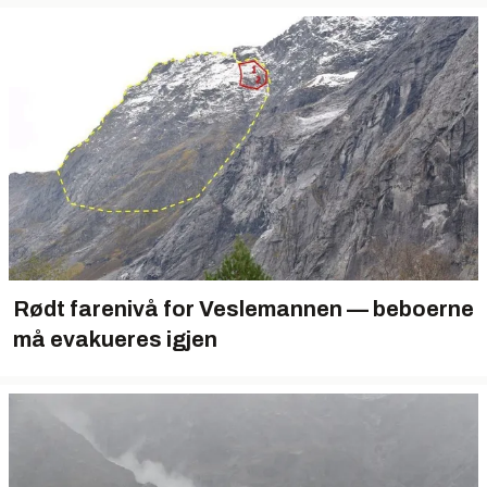
Rødt farenivå for Veslemannen — beboerne
må evakueres igjen