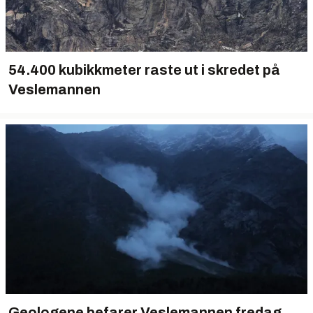
54.400 kubikkmeter raste ut i skredet på
Veslemannen
Geologene befarer Veslemannen fredag