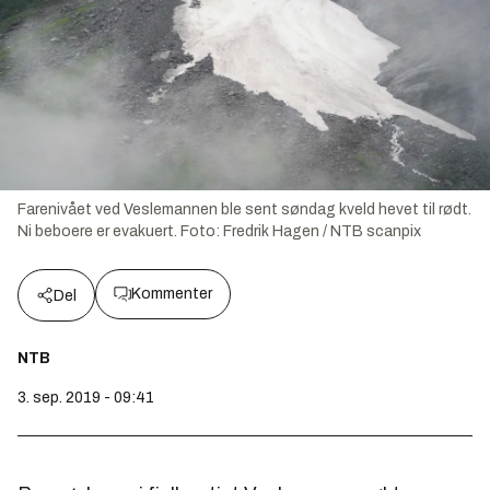
Farenivået ved Veslemannen ble sent søndag kveld hevet til rødt.
Ni beboere er evakuert.
Foto:
Fredrik Hagen / NTB scanpix
Kommenter
Del
NTB
3. sep. 2019 - 09:41