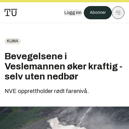
Logg inn
Abonner
KLIMA
Bevegelsene i
Veslemannen øker kraftig -
selv uten nedbør
NVE opprettholder rødt farenivå.