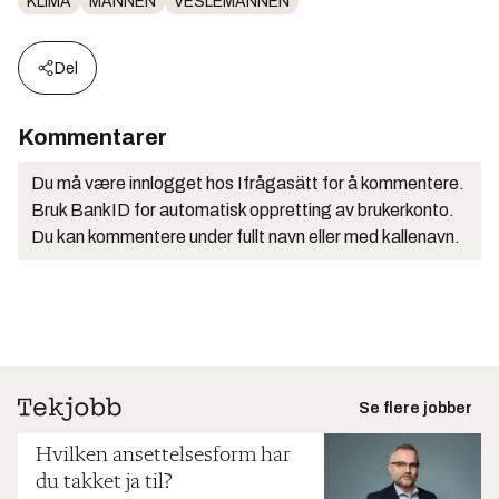
KLIMA
MANNEN
VESLEMANNEN
Del
Kommentarer
Du må være innlogget hos Ifrågasätt for å kommentere.
Bruk BankID for automatisk oppretting av brukerkonto.
Du kan kommentere under fullt navn eller med kallenavn.
Se flere jobber
Hvilken ansettelsesform har
du takket ja til?