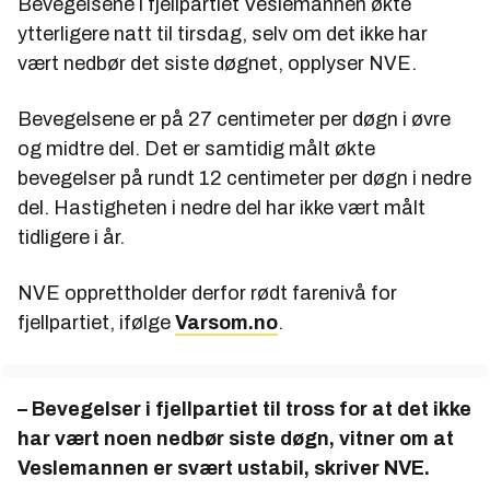
Bevegelsene i fjellpartiet Veslemannen økte
ytterligere natt til tirsdag, selv om det ikke har
vært nedbør det siste døgnet, opplyser NVE.
Bevegelsene er på 27 centimeter per døgn i øvre
og midtre del. Det er samtidig målt økte
bevegelser på rundt 12 centimeter per døgn i nedre
del. Hastigheten i nedre del har ikke vært målt
tidligere i år.
NVE opprettholder derfor rødt farenivå for
fjellpartiet, ifølge
Varsom.no
.
– Bevegelser i fjellpartiet til tross for at det ikke
har vært noen nedbør siste døgn, vitner om at
Veslemannen er svært ustabil, skriver NVE.