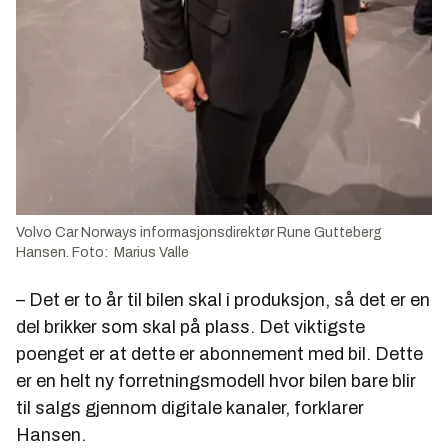
Volvo Car Norways informasjonsdirektør Rune Gutteberg
Hansen. Foto: Marius Valle
– Det er to år til bilen skal i produksjon, så det er en
del brikker som skal på plass. Det viktigste
poenget er at dette er abonnement med bil. Dette
er en helt ny forretningsmodell hvor bilen bare blir
til salgs gjennom digitale kanaler, forklarer
Hansen.