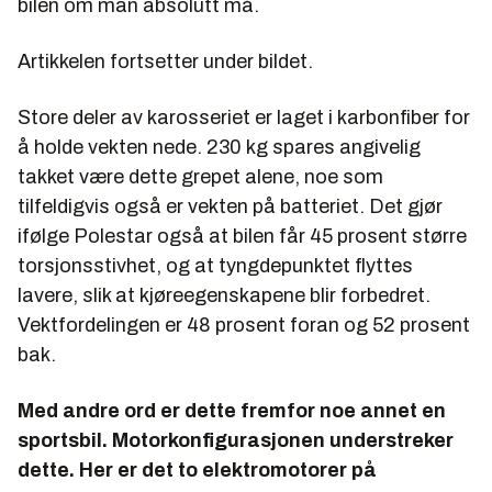
bilen om man absolutt må.
Artikkelen fortsetter under bildet.
Store deler av karosseriet er laget i karbonfiber for
å holde vekten nede. 230 kg spares angivelig
takket være dette grepet alene, noe som
tilfeldigvis også er vekten på batteriet. Det gjør
ifølge Polestar også at bilen får 45 prosent større
torsjonsstivhet, og at tyngdepunktet flyttes
lavere, slik at kjøreegenskapene blir forbedret.
Vektfordelingen er 48 prosent foran og 52 prosent
bak.
Med andre ord er dette fremfor noe annet en
sportsbil. Motorkonfigurasjonen understreker
dette. Her er det to elektromotorer på