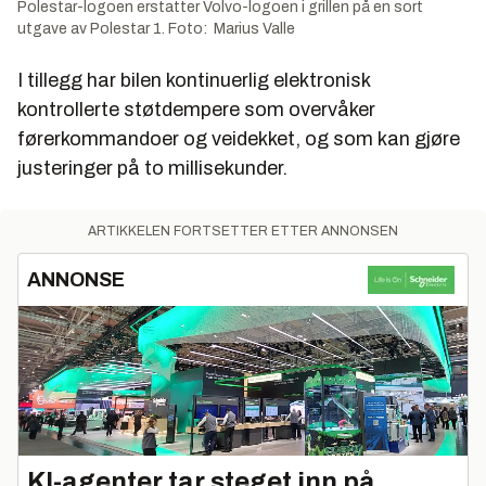
Polestar-logoen erstatter Volvo-logoen i grillen på en sort
utgave av Polestar 1. Foto: Marius Valle
I tillegg har bilen kontinuerlig elektronisk
kontrollerte støtdempere som overvåker
førerkommandoer og veidekket, og som kan gjøre
justeringer på to millisekunder.
ARTIKKELEN FORTSETTER ETTER ANNONSEN
ANNONSE
KI-agenter tar steget inn på