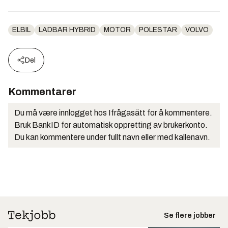
ELBIL
LADBAR HYBRID
MOTOR
POLESTAR
VOLVO
Del
Kommentarer
Du må være innlogget hos Ifrågasätt for å kommentere.
Bruk BankID for automatisk oppretting av brukerkonto.
Du kan kommentere under fullt navn eller med kallenavn.
Se flere jobber