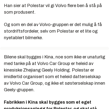
Han sier at Polestar vil gi Volvo flere ben å stå på
som produsent.
Og som en del av Volvo-gruppen er det mulig å få
stordriftsfordeler, selv om Polestar er et lite og
nyetablert bilmerke.
Bilene skal bygges i Kina, noe som ikke er unaturlig
med tanke på at Volvo Car Group er heleid av
kinesiske Zhejiang Geely Holding. Polestar er
imidlertid organisert som et heleid datterselskap
av Volvo Car Group, og ikke et søsterselskap innen
Geely-gruppen.
Fabrikken i Kina skal bygges som et eget
produksjonsanlegg for Polestar, og skal stå