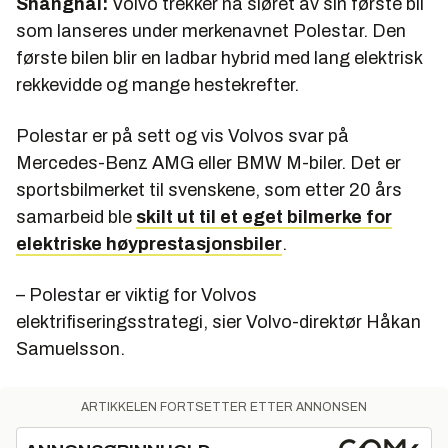
Shanghai:
Volvo trekker nå sløret av sin første bil
som lanseres under merkenavnet Polestar. Den
første bilen blir en ladbar hybrid med lang elektrisk
rekkevidde og mange hestekrefter.
Polestar er på sett og vis Volvos svar på
Mercedes-Benz AMG eller BMW M-biler. Det er
sportsbilmerket til svenskene, som etter 20 års
samarbeid ble
skilt ut til et eget bilmerke for
elektriske høyprestasjonsbiler
.
– Polestar er viktig for Volvos
elektrifiseringsstrategi, sier Volvo-direktør Håkan
Samuelsson.
ARTIKKELEN FORTSETTER ETTER ANNONSEN