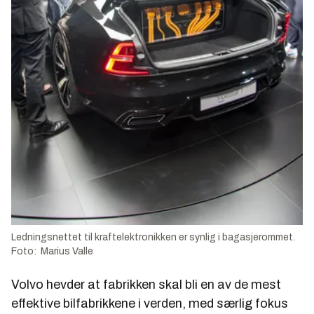
Ledningsnettet til kraftelektronikken er synlig i bagasjerommet.
Foto: Marius Valle
Volvo hevder at fabrikken skal bli en av de mest
effektive bilfabrikkene i verden, med særlig fokus