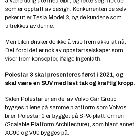
å være tidlig ute med elbil, og rette seg mot de
som er opptatt av design. Konkurrenten de selv
peker ut er Tesla Model 3, og de kundene som
tiltrekkes av denne.
Men bilen ønsker de ikke å vise frem akkurat nå.
Det fordi det er nok av oppstartselskaper som
viser frem konsepter, ifølge Ingenlath.
Polestar 3 skal presenteres først i 2021, og
skal være en SUV med lavt tak og kraftig kropp.
Siden Polestar er en del av Volvo Car Group
bygges bilene på samme plattform som Volvos
biler. Polestar 1 er bygget på SPA-plattformen
(Scalable Platform Architecture), som blant annet
XC90 og V90 bygges på.