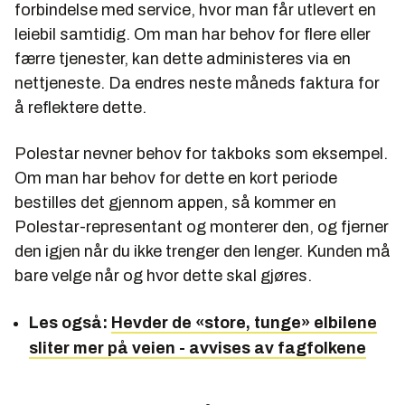
forbindelse med service, hvor man får utlevert en
leiebil samtidig. Om man har behov for flere eller
færre tjenester, kan dette administeres via en
nettjeneste. Da endres neste måneds faktura for
å reflektere dette.
Polestar nevner behov for takboks som eksempel.
Om man har behov for dette en kort periode
bestilles det gjennom appen, så kommer en
Polestar-representant og monterer den, og fjerner
den igjen når du ikke trenger den lenger. Kunden må
bare velge når og hvor dette skal gjøres.
Les også:
Hevder de «store, tunge» elbilene
sliter mer på veien - avvises av fagfolkene