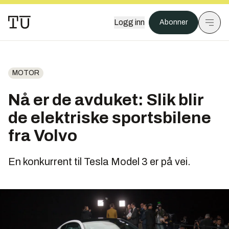
Logg inn
Abonner
MOTOR
Nå er de avduket: Slik blir
de elektriske sportsbilene
fra Volvo
En konkurrent til Tesla Model 3 er på vei.