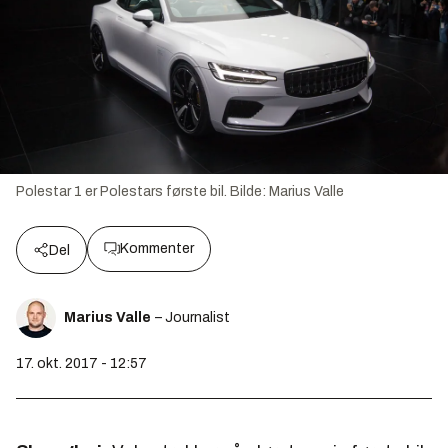
Polestar 1 er Polestars første bil.
Bilde:
Marius Valle
Kommenter
Del
Marius Valle
– Journalist
17. okt. 2017 - 12:57