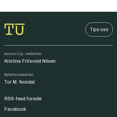
Tips oss
Ansvarlig redaktør
Kristina Fritsvold Nilsen
Nyhetsredaktør
Tor M. Nondal
RSS-feed forside
Facebook