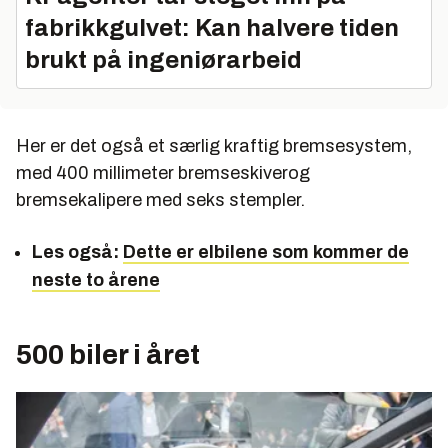
fabrikkgulvet: Kan halvere tiden
brukt på ingeniørarbeid
Her er det også et særlig kraftig bremsesystem,
med 400 millimeter bremseskiverog
bremsekalipere med seks stempler.
Les også:
Dette er elbilene som kommer de
neste to årene
500 biler i året