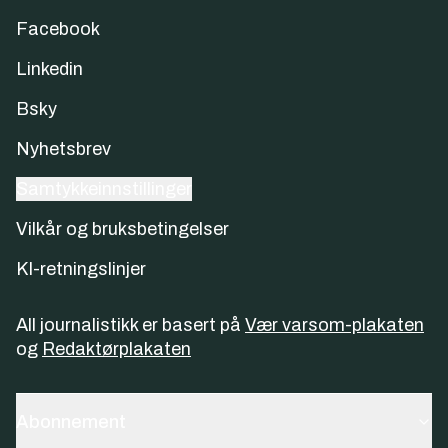
Facebook
Linkedin
Bsky
Nyhetsbrev
Samtykkeinnstillinger
Vilkår og bruksbetingelser
KI-retningslinjer
All journalistikk er basert på
Vær varsom-plakaten
og
Redaktørplakaten
Abonnement