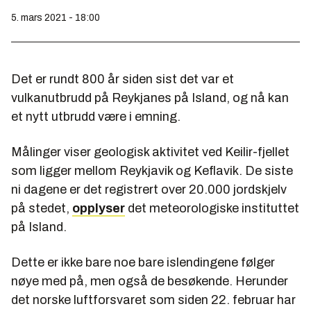
5. mars 2021 - 18:00
Det er rundt 800 år siden sist det var et
vulkanutbrudd på Reykjanes på Island, og nå kan
et nytt utbrudd være i emning.
Målinger viser geologisk aktivitet ved Keilir-fjellet
som ligger mellom Reykjavik og Keflavik. De siste
ni dagene er det registrert over 20.000 jordskjelv
på stedet,
opplyser
det meteorologiske instituttet
på Island.
Dette er ikke bare noe bare islendingene følger
nøye med på, men også de besøkende. Herunder
det norske luftforsvaret som siden 22. februar har