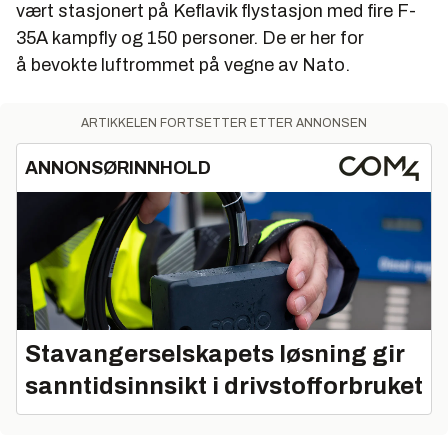
vært stasjonert på Keflavik flystasjon med fire F-
35A kampfly og 150 personer. De er her for
å bevokte luftrommet på vegne av Nato.
ARTIKKELEN FORTSETTER ETTER ANNONSEN
ANNONSØRINNHOLD
Stavangerselskapets løsning gir
sanntidsinnsikt i drivstofforbruket