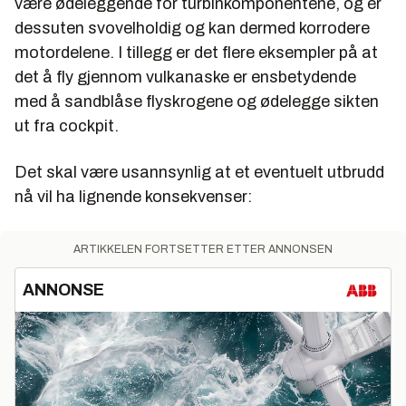
være ødeleggende for turbinkomponentene, og er
dessuten svovelholdig og kan dermed korrodere
motordelene. I tillegg er det flere eksempler på at
det å fly gjennom vulkanaske er ensbetydende
med å sandblåse flyskrogene og ødelegge sikten
ut fra cockpit.
Det skal være usannsynlig at et eventuelt utbrudd
nå vil ha lignende konsekvenser:
ARTIKKELEN FORTSETTER ETTER ANNONSEN
ANNONSE