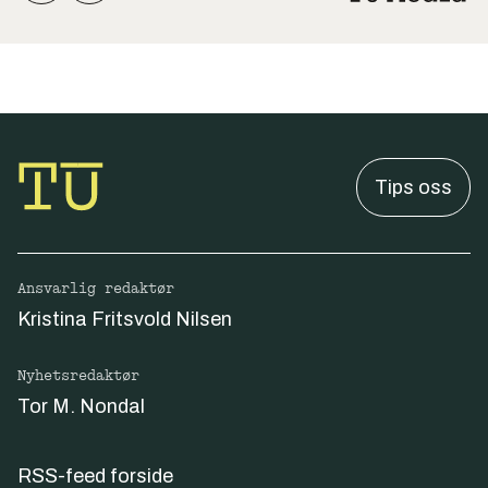
Tips oss
Ansvarlig redaktør
Kristina Fritsvold Nilsen
Nyhetsredaktør
Tor M. Nondal
RSS-feed forside