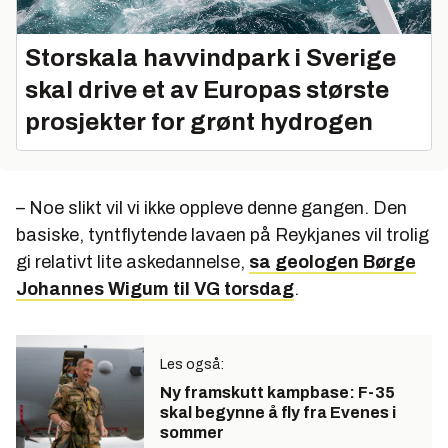
Storskala havvindpark i Sverige
skal drive et av Europas største
prosjekter for grønt hydrogen
– Noe slikt vil vi ikke oppleve denne gangen. Den
basiske, tyntflytende lavaen på Reykjanes vil trolig
gi relativt lite askedannelse,
sa geologen Børge
Johannes Wigum til VG torsdag
.
Les også:
Ny framskutt kampbase: F-35
skal begynne å fly fra Evenes i
sommer