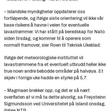
– Islandske myndigheter oppdaterer oss
fortløpende, og ifølge siste orientering vil ikke vår
base risikere å havne i veien for eventuelle
lavastrømmer. Vi har stått på beredskap for Nato
siden tirsdag, og kommer til å operere som
normalt framover, sier Roen til Teknisk Ukeblad.
Ifølge det meteorologiske instituttet vil
lavastrømmene fra et eventuelt utbrudd heller ikke
true noen andre bebodde områder på halvøya. Et
skjelv i forrige uke hadde en styrke på 5,7.
– Magmaen brekker opp, og det er så nært
overflaten at vi må ta dette alvorlig, sa Freysteinn
Sigmundsson ved Universitetet på Island onsdag,
ifølge NTB.