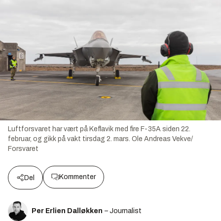
Luftforsvaret har vært på Keflavik med fire F-35A siden 22.
februar, og gikk på vakt tirsdag 2. mars.
Ole Andreas Vekve/
Forsvaret
Kommenter
Del
Per Erlien Dalløkken
– Journalist