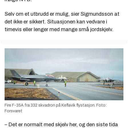
Selv om et utbrudd er mulig, sier Sigmundsson at
det ikke er sikkert. Situasjonen kan vedvare i
timevis eller lenger med mange små jordskjelv.
Fire F-35A fra 332 skvadron på Keflavik flystasjon. Foto:
Forsvaret
– Det er normalt med skjelv her, og den siste tida