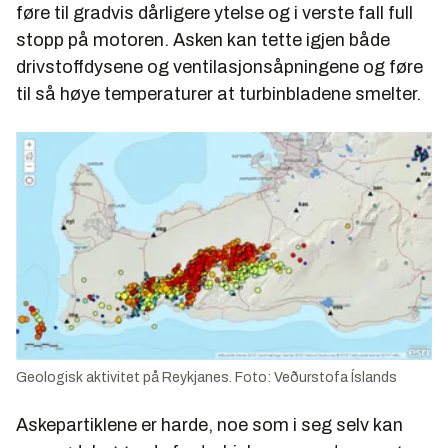
føre til gradvis dårligere ytelse og i verste fall full
stopp på motoren. Asken kan tette igjen både
drivstoffdysene og ventilasjonsåpningene og føre
til så høye temperaturer at turbinbladene smelter.
Geologisk aktivitet på Reykjanes. Foto: Veðurstofa Íslands
Askepartiklene er harde, noe som i seg selv kan