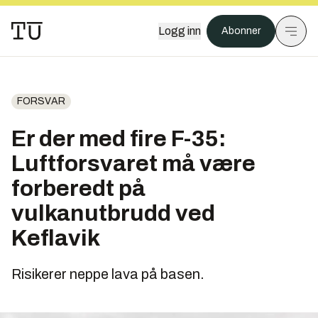
Logg inn
Abonner
FORSVAR
Er der med fire F-35:
Luftforsvaret må være
forberedt på
vulkanutbrudd ved
Keflavik
Risikerer neppe lava på basen.