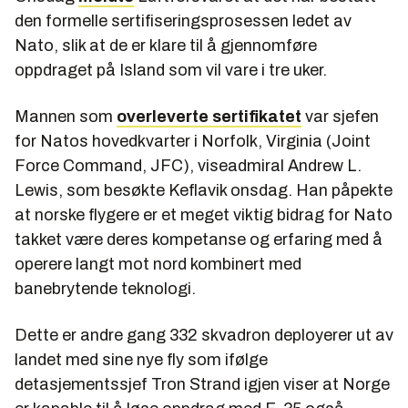
den formelle sertifiseringsprosessen ledet av
Nato, slik at de er klare til å gjennomføre
oppdraget på Island som vil vare i tre uker.
Mannen som
overleverte sertifikatet
var sjefen
for Natos hovedkvarter i Norfolk, Virginia (Joint
Force Command, JFC), viseadmiral Andrew L.
Lewis, som besøkte Keflavik onsdag. Han påpekte
at norske flygere er et meget viktig bidrag for Nato
takket være deres kompetanse og erfaring med å
operere langt mot nord kombinert med
banebrytende teknologi.
Dette er andre gang 332 skvadron deployerer ut av
landet med sine nye fly som ifølge
detasjementssjef Tron Strand igjen viser at Norge