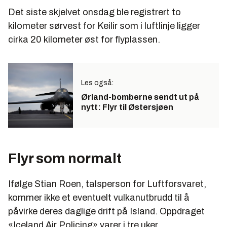
Det siste skjelvet onsdag ble registrert to
kilometer sørvest for Keilir som i luftlinje ligger
cirka 20 kilometer øst for flyplassen.
Les også:
Ørland-bomberne sendt ut på
nytt: Flyr til Østersjøen
Flyr som normalt
Ifølge Stian Roen, talsperson for Luftforsvaret,
kommer ikke et eventuelt vulkanutbrudd til å
påvirke deres daglige drift på Island. Oppdraget
«Iceland Air Policing» varer i tre uker.