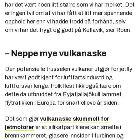
har det vært noen litt større som vi har merket. Det
er ingen tvil om at vi har fått et litt mer spennende
opphold her enn vi hadde trodd på forhånd, selv
om vi har det trygt og godt på Keflavik, sier Roen.
– Neppe mye vulkanaske
Den potensielle trusselen vulkaner utgjør for jetfly
har vært godt kjent for luftfartsindustri og
luftforsvar lenge. Folk flest fikk også lære om
dette da utbruddet fra Eyjafjallajökull lammet
flytrafikken i Europa for snart elleve år siden.
Det som gjør
vulkanaske skummelt for
jetmotorer
er at silikatpartiklene kan smelte i
brennkammeret, glasere innsiden i turbinen og