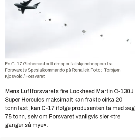
En C-17 Globemaster III dropper fallskjermhoppere fra
Forsvarets Spesialkommando på Rena leir. Foto: Torbjørn
Kjosvold / Forsvaret
Mens Luftforsvarets fire Lockheed Martin C-130J
Super Hercules maksimalt kan frakte cirka 20
tonn last, kan C-17 ifølge produsenten ta med seg
75 tonn, selv om Forsvaret vanligvis sier «tre
ganger så mye».