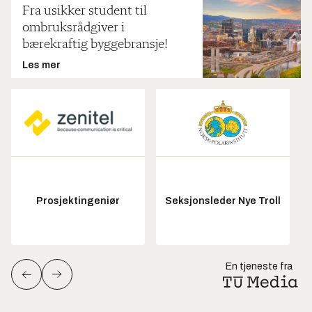
Fra usikker student til
ombruksrådgiver i
bærekraftig byggebransje!
Les mer
Prosjektingeniør
Seksjonsleder Nye Troll
En tjeneste fra