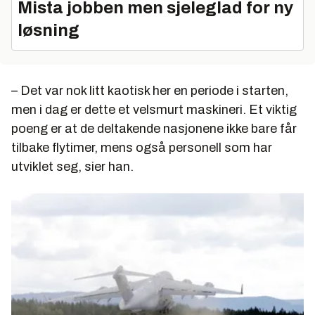
Mista jobben men sjeleglad for ny
løsning
– Det var nok litt kaotisk her en periode i starten,
men i dag er dette et velsmurt maskineri. Et viktig
poeng er at de deltakende nasjonene ikke bare får
tilbake flytimer, mens også personell som har
utviklet seg, sier han.