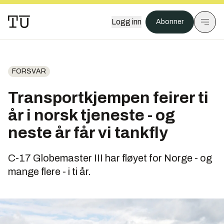
Logg inn
Abonner
FORSVAR
Transportkjempen feirer ti
år i norsk tjeneste - og
neste år får vi tankfly
C-17 Globemaster III har fløyet for Norge - og
mange flere - i ti år.