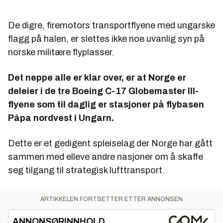
De digre, firemotors transportflyene med ungarske
flagg på halen, er slettes ikke noe uvanlig syn på
norske militære flyplasser.
Det neppe alle er klar over, er at Norge er
deleier i de tre Boeing C-17 Globemaster III-
flyene som til daglig er stasjoner på flybasen
Pápa nordvest i Ungarn.
Dette er et gedigent spleiselag der Norge har gått
sammen med elleve andre nasjoner om å skaffe
seg tilgang til strategisk lufttransport.
ARTIKKELEN FORTSETTER ETTER ANNONSEN
ANNONSØRINNHOLD