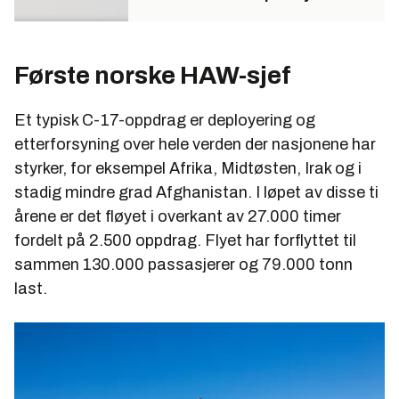
Første norske HAW-sjef
Et typisk C-17-oppdrag er deployering og
etterforsyning over hele verden der nasjonene har
styrker, for eksempel Afrika, Midtøsten, Irak og i
stadig mindre grad Afghanistan. I løpet av disse ti
årene er det fløyet i overkant av 27.000 timer
fordelt på 2.500 oppdrag. Flyet har forflyttet til
sammen 130.000 passasjerer og 79.000 tonn
last.