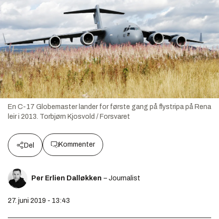
En C-17 Globemaster lander for første gang på flystripa på Rena
leir i 2013.
Torbjørn Kjosvold / Forsvaret
Kommenter
Del
Per Erlien Dalløkken
– Journalist
27. juni 2019 - 13:43