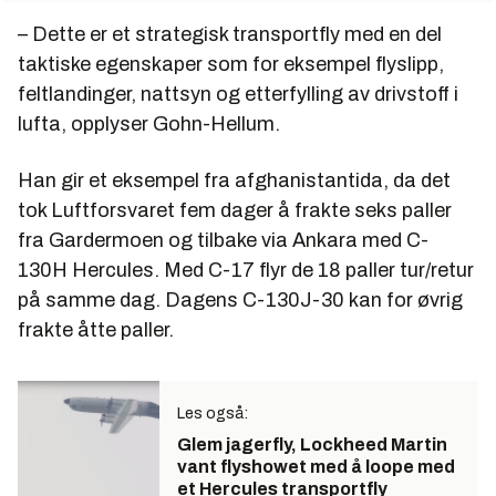
– Dette er et strategisk transportfly med en del
taktiske egenskaper som for eksempel flyslipp,
feltlandinger, nattsyn og etterfylling av drivstoff i
lufta, opplyser Gohn-Hellum.
Han gir et eksempel fra afghanistantida, da det
tok Luftforsvaret fem dager å frakte seks paller
fra Gardermoen og tilbake via Ankara med C-
130H Hercules. Med C-17 flyr de 18 paller tur/retur
på samme dag. Dagens C-130J-30 kan for øvrig
frakte åtte paller.
Les også:
Glem jagerfly, Lockheed Martin
vant flyshowet med å loope med
et Hercules transportfly