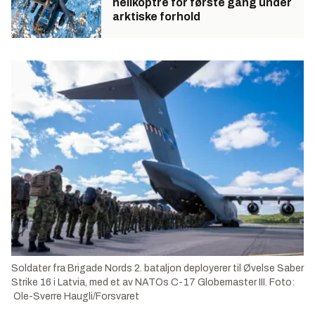
helikoptre for første gang under
arktiske forhold
Soldater fra Brigade Nords 2. bataljon deployerer til Øvelse Saber
Strike 16 i Latvia, med et av NATOs C-17 Globemaster III. Foto:
Ole-Sverre Haugli/Forsvaret