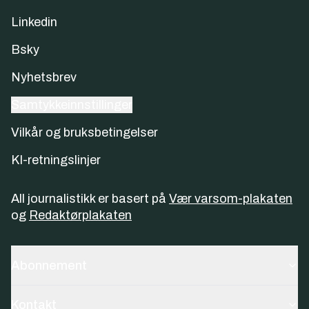
Linkedin
Bsky
Nyhetsbrev
Samtykkeinnstillinger
Vilkår og bruksbetingelser
KI-retningslinjer
All journalistikk er basert på
Vær varsom-plakaten
og
Redaktørplakaten
Abonnement
Kontakt