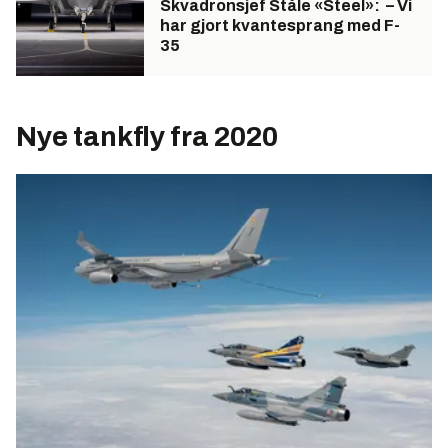
Skvadronsjef Ståle «Steel»: – Vi
har gjort kvantesprang med F-
35
Nye tankfly fra 2020