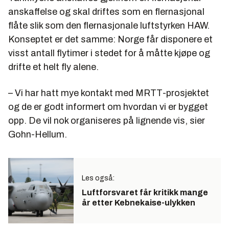
anskaffelse og skal driftes som en flernasjonal
flåte slik som den flernasjonale luftstyrken HAW.
Konseptet er det samme: Norge får disponere et
visst antall flytimer i stedet for å måtte kjøpe og
drifte et helt fly alene.
– Vi har hatt mye kontakt med MRTT-prosjektet
og de er godt informert om hvordan vi er bygget
opp. De vil nok organiseres på lignende vis, sier
Gohn-Hellum.
Les også:
Luftforsvaret får kritikk mange
år etter Kebnekaise-ulykken