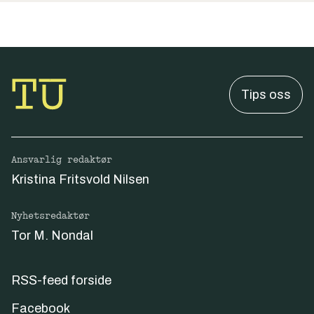
Tips oss
Ansvarlig redaktør
Kristina Fritsvold Nilsen
Nyhetsredaktør
Tor M. Nondal
RSS-feed forside
Facebook