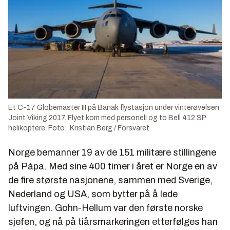
Et C-17 Globemaster III på Banak flystasjon under vinterøvelsen
Joint Viking 2017. Flyet kom med personell og to Bell 412 SP
helikoptere. Foto: Kristian Berg / Forsvaret
Norge bemanner 19 av de 151 militære stillingene
på Pápa. Med sine 400 timer i året er Norge en av
de fire største nasjonene, sammen med Sverige,
Nederland og USA, som bytter på å lede
luftvingen. Gohn-Hellum var den første norske
sjefen, og nå på tiårsmarkeringen etterfølges han