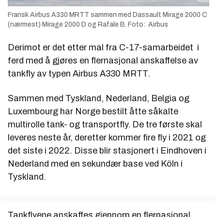
Fransk Airbus A330 MRTT sammen med Dassault Mirage 2000 C
(nærmest) Mirage 2000 D og Rafale B. Foto: Airbus
Derimot er det etter mal fra C-17-samarbeidet i
ferd med å gjøres en flernasjonal anskaffelse av
tankfly av typen Airbus A330 MRTT.
Sammen med Tyskland, Nederland, Belgia og
Luxembourg har Norge bestilt åtte såkalte
multirolle tank- og transportfly. De tre første skal
leveres neste år, deretter kommer fire fly i 2021 og
det siste i 2022. Disse blir stasjonert i Eindhoven i
Nederland med en sekundær base ved Köln i
Tyskland.
Tankflyene anskaffes gjennom en flernasjonal