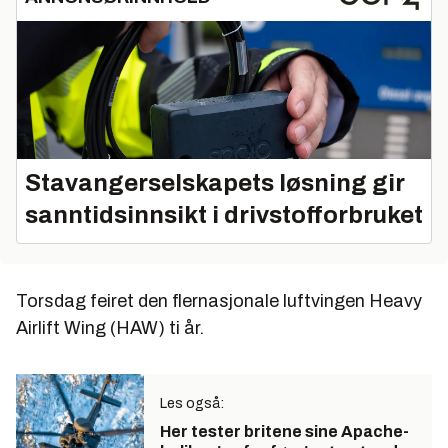
Stavangerselskapets løsning gir
sanntidsinnsikt i drivstofforbruket
Torsdag feiret den flernasjonale luftvingen Heavy
Airlift Wing (HAW) ti år.
Les også:
Her tester britene sine Apache-