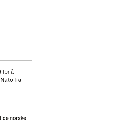
 for å
 Nato fra
at de norske