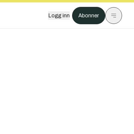
Logg inn
Abonner