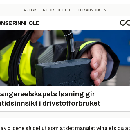
ARTIKKELEN FORTSETTER ETTER ANNONSEN
ONSØRINNHOLD
angerselskapets løsning gir
tidsinnsikt i drivstofforbruket
av bildene så det ut som at det manglet winglets og at