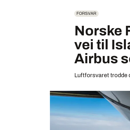
FORSVAR
Norske F
vei til I
Airbus s
Luftforsvaret trodde