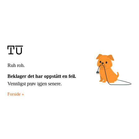
Ruh roh.
Beklager det har oppstått en feil.
Vennligst prøv igjen senere.
Forside »