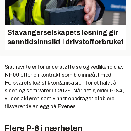
Stavangerselskapets løsning gir
sanntidsinnsikt i drivstofforbruket
Sistnevnte er for understøttelse og vedlikehold av
NH90 etter en kontrakt som ble inngått med
Forsvarets logistikkorganisasjon for et halvt år
siden og som varer ut 2026. Når det gjelder P-8A,
vil den aktøren som vinner oppdraget etablere
tilsvarende anlegg på Evenes.
Flere P-8 i nærheten