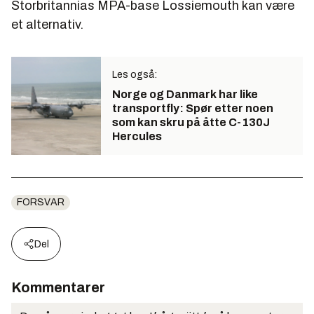
Storbritannias MPA-base Lossiemouth kan være
et alternativ.
Les også:
Norge og Danmark har like
transportfly: Spør etter noen
som kan skru på åtte C-130J
Hercules
FORSVAR
Del
Kommentarer