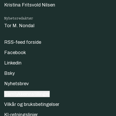
Kristina Fritsvold Nilsen
Nyhetsredaktør
Tor M. Nondal
RSS-feed forside
Facebook
Linkedin
Bsky
Nyhetsbrev
Samtykkeinnstillinger
Vilkår og bruksbetingelser
KI-retningslinjer