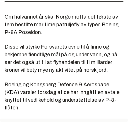
Om halvannet år skal Norge motta det første av
fem bestilte maritime patruljefly av typen Boeing
P-8A Poseidon.
Disse vil styrke Forsvarets evne til å finne og
bekjempe fiendtlige mål på og under vann, og nå
ser det også ut til at flyhandelen til ti milliarder
kroner vil bety mye ny aktivitet på norsk jord.
Boeing og Kongsberg Defence & Aerospace
(KDA) varsler torsdag at de har inngått en avtale
knyttet til vedlikehold og understøttelse av P-8-
flåten.