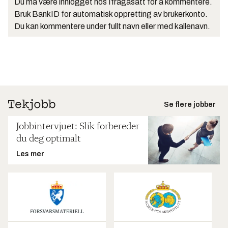
Du må være innlogget hos Ifrågasätt for å kommentere.
Bruk BankID for automatisk oppretting av brukerkonto.
Du kan kommentere under fullt navn eller med kallenavn.
Se flere jobber
Jobbintervjuet: Slik forbereder
du deg optimalt
Les mer