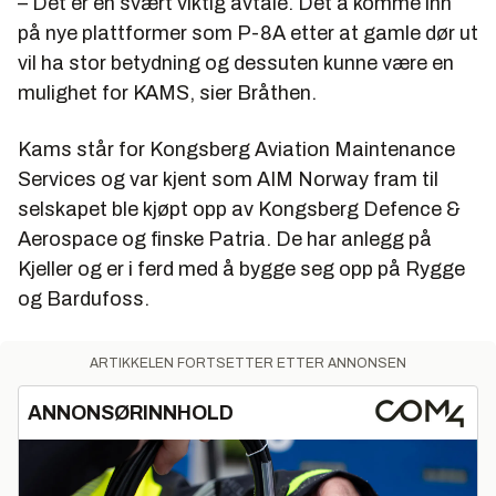
– Det er en svært viktig avtale. Det å komme inn
på nye plattformer som P-8A etter at gamle dør ut
vil ha stor betydning og dessuten kunne være en
mulighet for KAMS, sier Bråthen.
Kams står for Kongsberg Aviation Maintenance
Services og var kjent som AIM Norway fram til
selskapet ble kjøpt opp av Kongsberg Defence &
Aerospace og finske Patria. De har anlegg på
Kjeller og er i ferd med å bygge seg opp på Rygge
og Bardufoss.
ARTIKKELEN FORTSETTER ETTER ANNONSEN
ANNONSØRINNHOLD