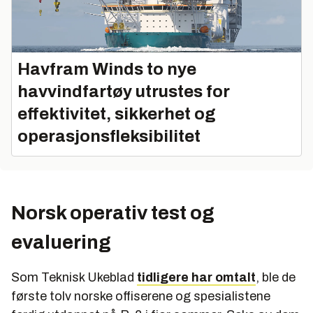
Havfram Winds to nye
havvindfartøy utrustes for
effektivitet, sikkerhet og
operasjonsfleksibilitet
Norsk operativ test og
evaluering
Som Teknisk Ukeblad
tidligere har omtalt
, ble de
første tolv norske offiserene og spesialistene