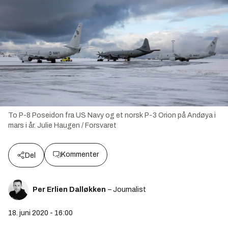
To P-8 Poseidon fra US Navy og et norsk P-3 Orion på Andøya i
mars i år.
Julie Haugen / Forsvaret
Kommenter
Del
Per Erlien Dalløkken
– Journalist
18. juni 2020 - 16:00