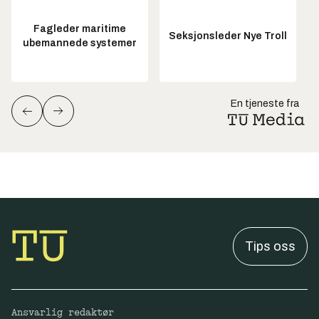
Fagleder maritime
Seksjonsleder Nye Troll
ubemannede systemer
En tjeneste fra
Tips oss
Ansvarlig redaktør