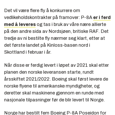
Det vil være flere fly å konkurrere om
vedlikeholdskontrakter på framover: P-8A
er i ferd
med å leveres
og tas i bruk av våre nære allierte
på den andre sida av Nordsjøen, britiske RAF. Det
tredje av ni bestilte fly nærmer seg klart, etter at
det første landet på Kinloss-basen nord i
Skottland i februar i år.
Når disse er ferdig levert i løpet av 2021 skal etter
planen den norske leveransen starte, rundt
årsskiftet 2021/2022. Boeing skal først levere de
norske flyene til amerikanske myndigheter, og
deretter skal maskinene gjennom en runde med
nasjonale tilpasninger før de blir levert til Norge.
Norge har bestilt fem Boeing P-8A Poseidon for