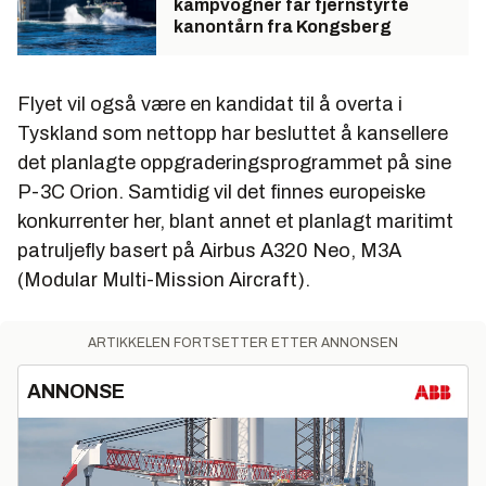
kampvogner får fjernstyrte
kanontårn fra Kongsberg
Flyet vil også være en kandidat til å overta i
Tyskland som nettopp har besluttet å kansellere
det planlagte oppgraderingsprogrammet på sine
P-3C Orion. Samtidig vil det finnes europeiske
konkurrenter her, blant annet et planlagt maritimt
patruljefly basert på Airbus A320 Neo, M3A
(Modular Multi-Mission Aircraft).
ARTIKKELEN FORTSETTER ETTER ANNONSEN
ANNONSE