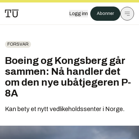
Logg inn
Abonner
FORSVAR
Boeing og Kongsberg går
sammen: Nå handler det
om den nye ubåtjegeren P-
8A
Kan bety et nytt vedlikeholdssenter i Norge.