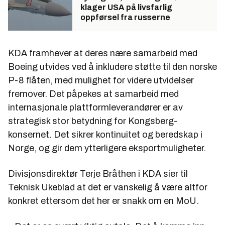
klager USA på livsfarlig
oppførsel fra russerne
KDA framhever at deres nære samarbeid med
Boeing utvides ved å inkludere støtte til den norske
P-8 flåten, med mulighet for videre utvidelser
fremover. Det påpekes at samarbeid med
internasjonale plattformleverandører er av
strategisk stor betydning for Kongsberg-
konsernet. Det sikrer kontinuitet og beredskap i
Norge, og gir dem ytterligere eksportmuligheter.
Divisjonsdirektør Terje Bråthen i KDA sier til
Teknisk Ukeblad at det er vanskelig å være altfor
konkret ettersom det her er snakk om en MoU.