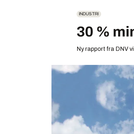
INDUSTRI
30 % min
Ny rapport fra DNV vis