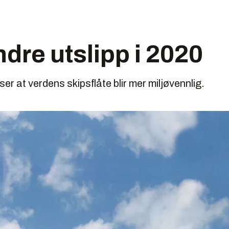
dre utslipp i 2020
er at verdens skipsflåte blir mer miljøvennlig.