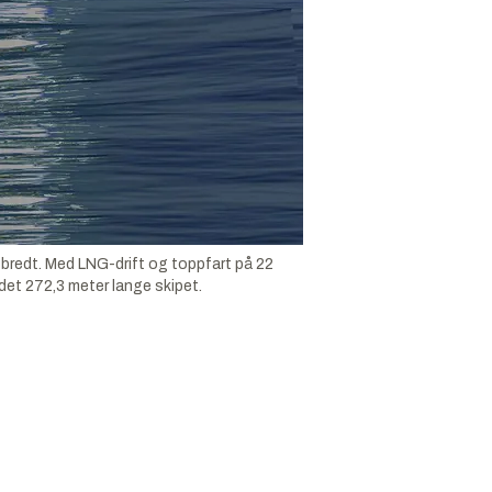
bredt. Med LNG-drift og toppfart på 22
 det 272,3 meter lange skipet.