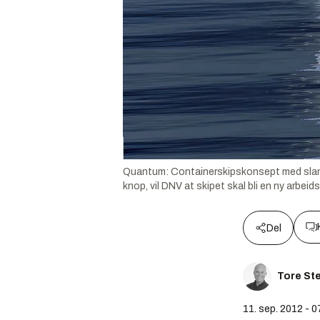
Quantum: Containerskipskonsept med slanke
knop, vil DNV at skipet skal bli en ny arbei
Del
Tore St
11. sep. 2012 - 0