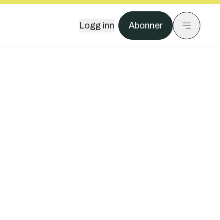
Logg inn
Abonner