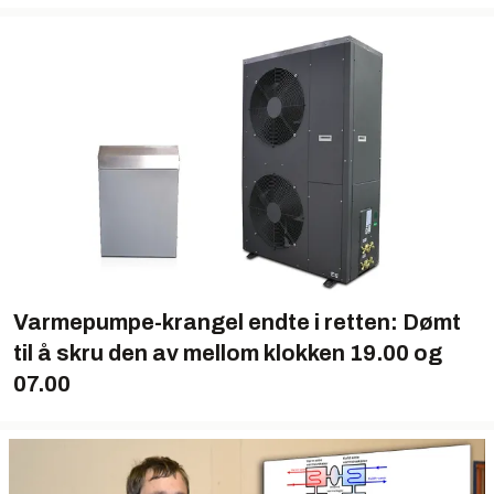
Varmepumpe-krangel endte i retten: Dømt
til å skru den av mellom klokken 19.00 og
07.00