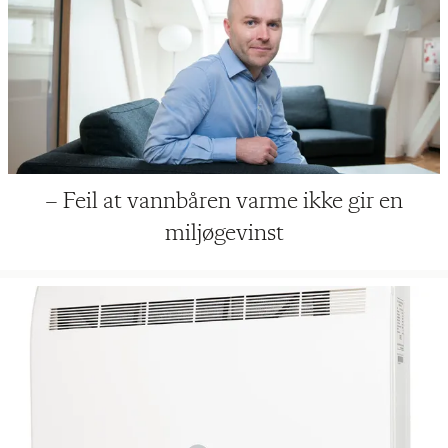
– Feil at vannbåren varme ikke gir en
miljøgevinst