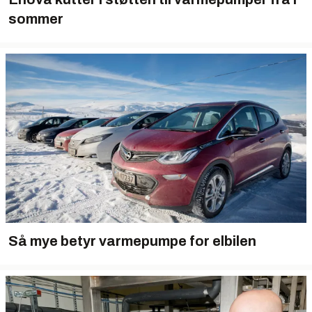
sommer
Så mye betyr varmepumpe for elbilen