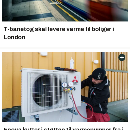
T-banetog skal levere varme til boliger i
London
Enova kutter i støtten til varmepumper fra i