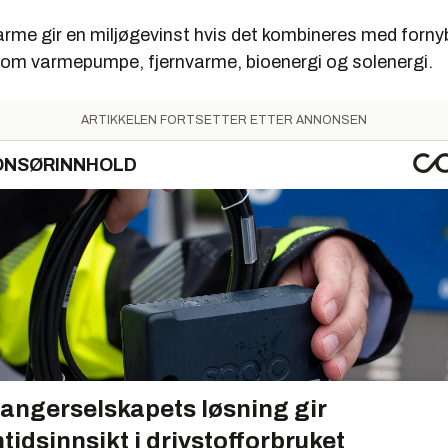
rme gir en miljøgevinst hvis det kombineres med forny
 som varmepumpe, fjernvarme, bioenergi og solenergi.
ARTIKKELEN FORTSETTER ETTER ANNONSEN
ONSØRINNHOLD
angerselskapets løsning gir
tidsinnsikt i drivstofforbruket