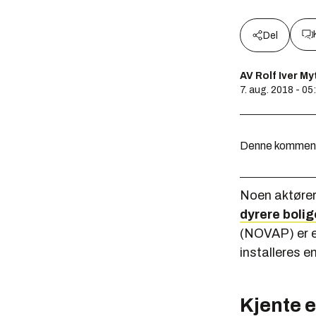
Del
AV Rolf Iver M
7. aug. 2018 - 05
Denne kommentar
Noen aktører
dyrere bolig
(NOVAP) er en
installeres e
Kjente 