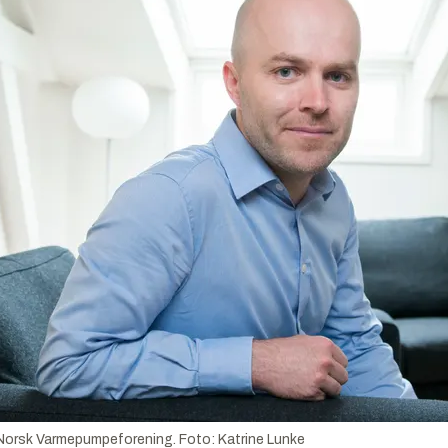
i Norsk Varmepumpeforening.
Foto:
Katrine Lunke