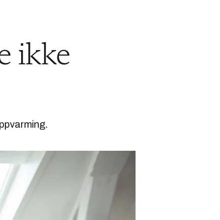
e ikke
oppvarming.