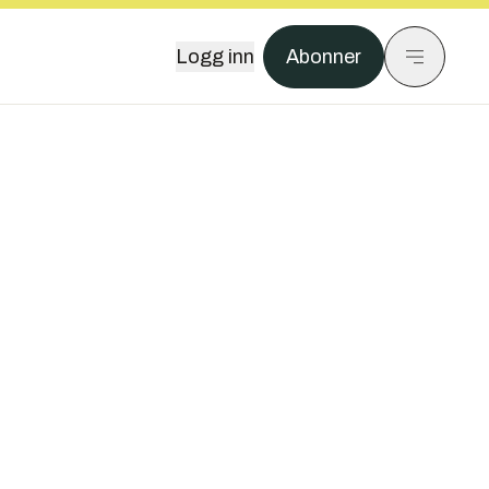
Logg inn
Abonner