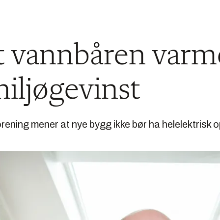
at vannbåren varm
miljøgevinst
ning mener at nye bygg ikke bør ha helelektrisk 