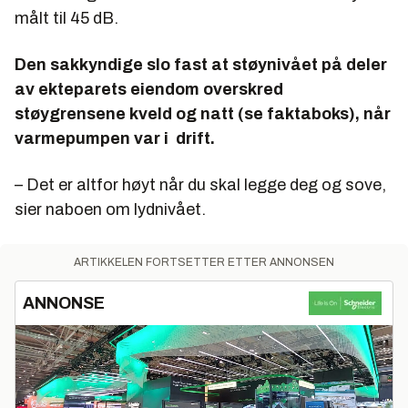
målt til 45 dB.
Den sakkyndige slo fast at støynivået på deler
av ekteparets eiendom overskred
støygrensene kveld og natt (se faktaboks), når
varmepumpen var i drift.
– Det er altfor høyt når du skal legge deg og sove,
sier naboen om lydnivået.
ARTIKKELEN FORTSETTER ETTER ANNONSEN
ANNONSE