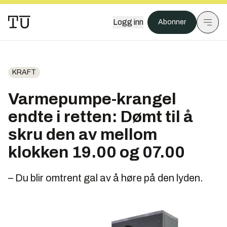
Logg inn
Abonner
KRAFT
Varmepumpe-krangel
endte i retten: Dømt til å
skru den av mellom
klokken 19.00 og 07.00
– Du blir omtrent gal av å høre på den lyden.