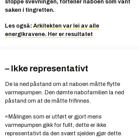
stoppe svevningen, forteller naboen som vant
saken i tingretten.
Les også:
Arkitekten var lei av alle
energikravene. Her er resultatet
– Ikke representativt
De la ned påstand om at naboen måtte flytte
varmepumpen. Den dømte nabofamilien la ned
påstand om at de måtte frifinnes.
«Målingen som er utført er gjort mens
varmepumpen gikk for fullt, dette er ikke
representativt da den svært sjelden gjør dette.