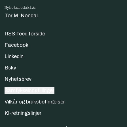
Nyhetsredaktør
Tor M. Nondal
RSS-feed forside
Facebook
Linkedin
Bsky
Nyhetsbrev
Samtykkeinnstillinger
Vilkår og bruksbetingelser
KI-retningslinjer