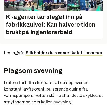
KI-agenter tar steget inn på
fabrikkgulvet: Kan halvere tiden
brukt på ingeniørarbeid
Les også:
Slik holder du rommet kaldt i sommer
Plagsom svevning
I retten fortalte ekteparet at de opplever en
konstant lavfrekvent, pulserende during fra
varmepumpen. Retten slår fast at dette skyldes et
støyfenomen som kalles svevning.