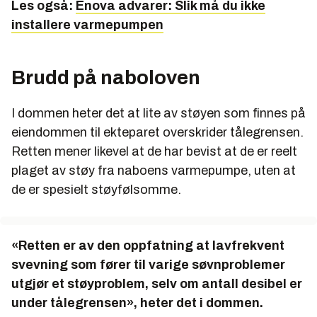
Les også:
Enova advarer: Slik må du ikke
installere varmepumpen
Brudd på naboloven
I dommen heter det at lite av støyen som finnes på
eiendommen til ekteparet overskrider tålegrensen.
Retten mener likevel at de har bevist at de er reelt
plaget av støy fra naboens varmepumpe, uten at
de er spesielt støyfølsomme.
«Retten er av den oppfatning at lavfrekvent
svevning som fører til varige søvnproblemer
utgjør et støyproblem, selv om antall desibel er
under tålegrensen», heter det i dommen.