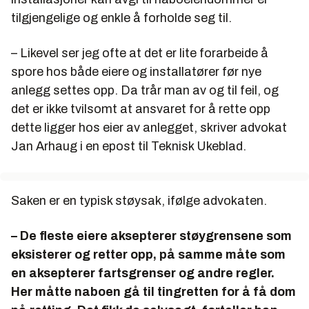
tilgjengelige og enkle å forholde seg til.
– Likevel ser jeg ofte at det er lite forarbeide å
spore hos både eiere og installatører før nye
anlegg settes opp. Da trår man av og til feil, og
det er ikke tvilsomt at ansvaret for å rette opp
dette ligger hos eier av anlegget, skriver advokat
Jan Arhaug i en epost til Teknisk Ukeblad.
Saken er en typisk støysak, ifølge advokaten.
– De fleste eiere aksepterer støygrensene som
eksisterer og retter opp, på samme måte som
en aksepterer fartsgrenser og andre regler.
Her måtte naboen gå til tingretten for å få dom