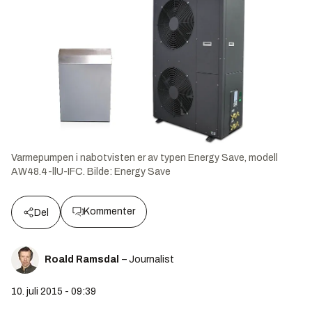
Varmepumpen i nabotvisten er av typen Energy Save, modell
AW48.4-llU-IFC.
Bilde:
Energy Save
Kommenter
Del
Roald Ramsdal
– Journalist
10. juli 2015 - 09:39