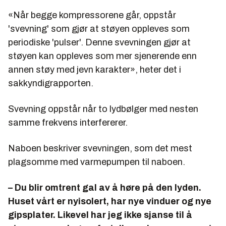
«Når begge kompressorene går, oppstår
'svevning' som gjør at støyen oppleves som
periodiske 'pulser'. Denne svevningen gjør at
støyen kan oppleves som mer sjenerende enn
annen støy med jevn karakter», heter det i
sakkyndigrapporten.
Svevning oppstår når to lydbølger med nesten
samme frekvens interfererer.
Naboen beskriver svevningen, som det mest
plagsomme med varmepumpen til naboen.
– Du blir omtrent gal av å høre på den lyden.
Huset vårt er nyisolert, har nye vinduer og nye
gipsplater. Likevel har jeg ikke sjanse til å