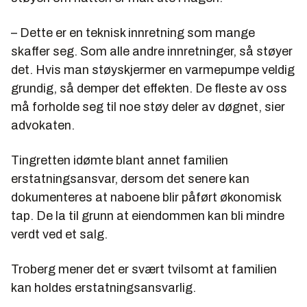
– Dette er en teknisk innretning som mange
skaffer seg. Som alle andre innretninger, så støyer
det. Hvis man støyskjermer en varmepumpe veldig
grundig, så demper det effekten. De fleste av oss
må forholde seg til noe støy deler av døgnet, sier
advokaten.
Tingretten idømte blant annet familien
erstatningsansvar, dersom det senere kan
dokumenteres at naboene blir påført økonomisk
tap. De la til grunn at eiendommen kan bli mindre
verdt ved et salg.
Troberg mener det er svært tvilsomt at familien
kan holdes erstatningsansvarlig.