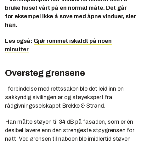
bruke huset vårt på en normal måte. Det går
for eksempel ikke å sove med åpne vinduer, sier
han.
Les også:
Gjør rommet iskaldt på noen
minutter
Oversteg grensene
I forbindelse med rettssaken ble det leid inn en
sakkyndig sivilingeniør og støyekspert fra
rådgivningsselskapet Brekke & Strand.
Han målte støyen til 34 dB på fasaden, som er én
desibel lavere enn den strengeste støygrensen for
natt. Ved grensen til naboen ble imidlertid støyen