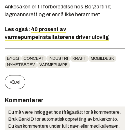
Ankesaken er til forberedelse hos Borgarting
lagmannsrett og er ennå ikke berammet.
Les også:
40 prosent av
varmepumpeinstallatørene driver ulovlig
BYGG
CONCEPT
INDUSTRI
KRAFT
MOBILDESK
NYHETSBREV
VARMEPUMPE
Del
Kommentarer
Du må være innlogget hos Ifrågasätt for å kommentere.
Bruk BankID for automatisk oppretting av brukerkonto.
Du kan kommentere under fullt navn eller med kallenavn.