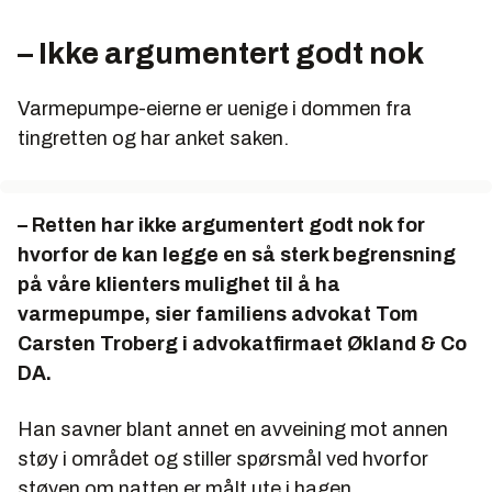
– Ikke argumentert godt nok
Varmepumpe-eierne er uenige i dommen fra
tingretten og har anket saken.
– Retten har ikke argumentert godt nok for
hvorfor de kan legge en så sterk begrensning
på våre klienters mulighet til å ha
varmepumpe, sier familiens advokat Tom
Carsten Troberg i advokatfirmaet Økland & Co
DA.
Han savner blant annet en avveining mot annen
støy i området og stiller spørsmål ved hvorfor
støyen om natten er målt ute i hagen.