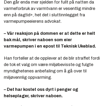
Den går enda mer sjelden for fullt på natten da
varmeforbruk av varmtvann er vesentlig mindre
enn på dagtid», het det i sluttinnlegget fra
varmepumpeeierens advokat.
– Vår reaksjon på dommen er at dette er helt
bak mål, skriver naboen som eier
varmepumpen i en epost til Teknisk Ukeblad.
Han forteller at de opplever at de blir straffet fordi
de tok et valg om være miljøbevisste og fulgte
myndighetenes anbefaling om å gå over til
miljøvennlig oppvarming.
– Det har kostet oss dyrt i penger og
helseplager, skriver naboen.