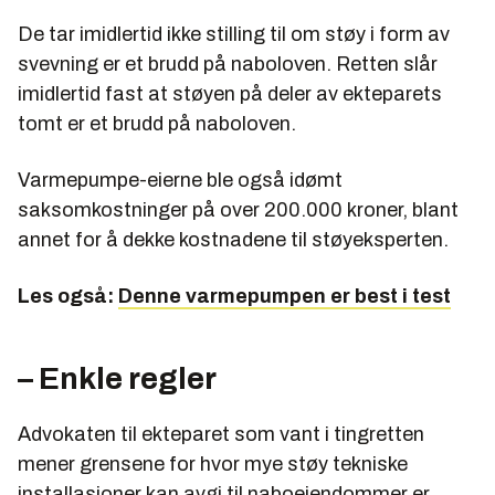
De tar imidlertid ikke stilling til om støy i form av
svevning er et brudd på naboloven. Retten slår
imidlertid fast at støyen på deler av ekteparets
tomt er et brudd på naboloven.
Varmepumpe-eierne ble også idømt
saksomkostninger på over 200.000 kroner, blant
annet for å dekke kostnadene til støyeksperten.
Les også:
Denne varmepumpen er best i test
– Enkle regler
Advokaten til ekteparet som vant i tingretten
mener grensene for hvor mye støy tekniske
installasjoner kan avgi til naboeiendommer er