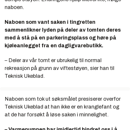
naboen.
Naboen som vant saken i tingretten
sammenlikner lyden på deler av tomten deres
med å stå på en parkeringsplass og høre på
kjøleanlegget fra en dagligvarebutikk.
– Deler av vår tomt er ubrukelig til normal
rekreasjon på grunn av viftestøyen, sier han til
Teknisk Ukeblad.
Naboen som tok ut søksmålet presiserer overfor
Teknisk Ukeblad at han ikke er en kranglefant og
at de har forsøkt å løse saken i minnelighet.
– Varmepumpen har imidlertid hindret oss i å