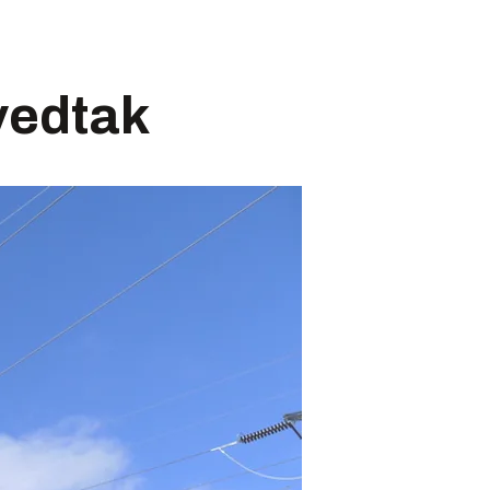
vedtak