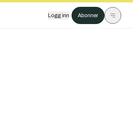
Logg inn
Abonner