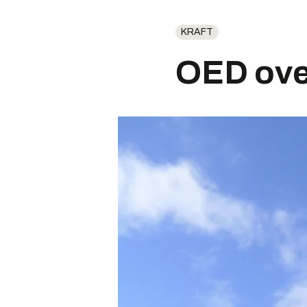
KRAFT
OED ove