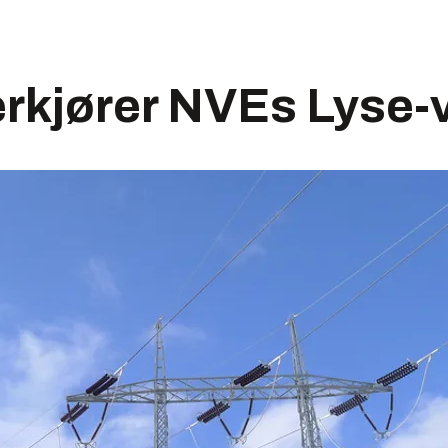
rkjører NVEs Lyse-