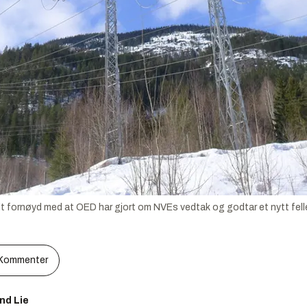
fornøyd med at OED har gjort om NVEs vedtak og godtar et nytt fell
Kommenter
nd Lie