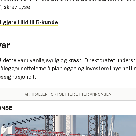
, skrev Lyse.
l gjøre Hild til B-kunde
var
dette var uvanlig syrlig og krast. Direktoratet underst
ålegger netteierne å planlegge og investere i nye nett n
sig rasjonelt.
ARTIKKELEN FORTSETTER ETTER ANNONSEN
ONSE