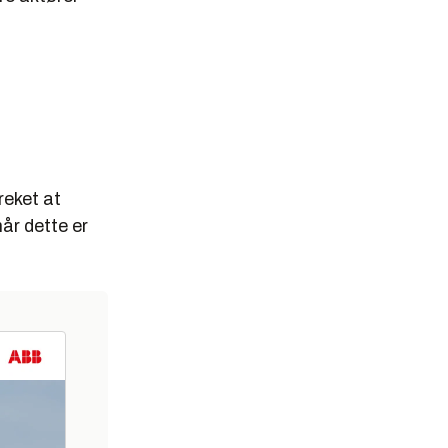
reket at
år dette er