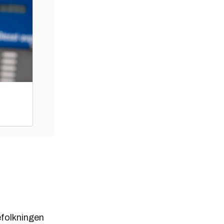
efolkningen