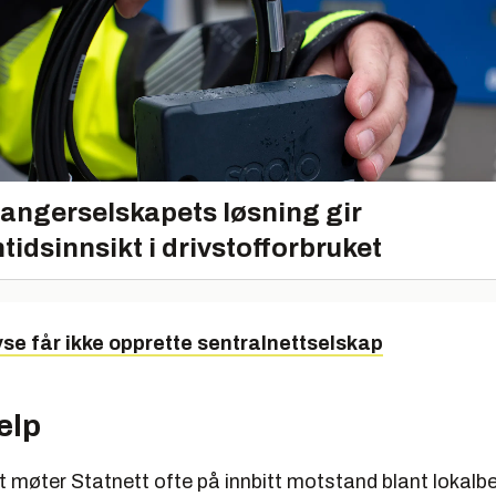
angerselskapets løsning gir
tidsinnsikt i drivstofforbruket
yse får ikke opprette sentralnettselskap
elp
t møter Statnett ofte på innbitt motstand blant lokalb