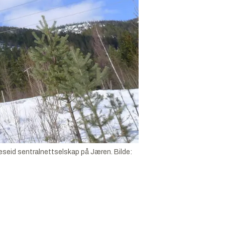
eseid sentralnettselskap på Jæren.
Bilde: