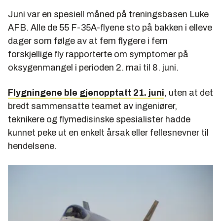
Juni var en spesiell måned på treningsbasen Luke
AFB. Alle de 55 F-35A-flyene sto på bakken i elleve
dager som følge av at fem flygere i fem
forskjellige fly rapporterte om symptomer på
oksygenmangel i perioden 2. mai til 8. juni.
Flygningene ble gjenopptatt 21. juni
, uten at det
bredt sammensatte teamet av ingeniører,
teknikere og flymedisinske spesialister hadde
kunnet peke ut en enkelt årsak eller fellesnevner til
hendelsene.