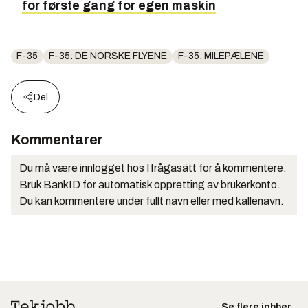
for første gang for egen maskin
F-35
F-35: DE NORSKE FLYENE
F-35: MILEPÆLENE
Del
Kommentarer
Du må være innlogget hos Ifrågasätt for å kommentere.
Bruk BankID for automatisk oppretting av brukerkonto.
Du kan kommentere under fullt navn eller med kallenavn.
Se flere jobber