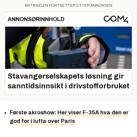
ARTIKKELEN FORTSETTER ETTER ANNONSEN
ANNONSØRINNHOLD
Stavangerselskapets løsning gir
sanntidsinnsikt i drivstofforbruket
Første akroshow:
Her viser F-35A hva den er
god for i lufta over Paris