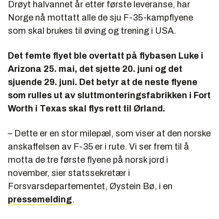
Drøyt halvannet år etter første leveranse, har
Norge nå mottatt alle de sju F-35-kampflyene
som skal brukes til øving og trening i USA.
Det femte flyet ble overtatt på flybasen Luke i
Arizona 25. mai, det sjette 20. juni og det
sjuende 29. juni. Det betyr at de neste flyene
som rulles ut av sluttmonteringsfabrikken i Fort
Worth i Texas skal flys rett til Ørland.
– Dette er en stor milepæl, som viser at den norske
anskaffelsen av F-35 er i rute. Vi ser frem til å
motta de tre første flyene på norsk jord i
november, sier statssekretær i
Forsvarsdepartementet, Øystein Bø, i en
pressemelding
.