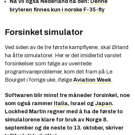
Nå vil også Nederland ha den:
Denne
bryteren finnes kun i norske F-35-fly
Forsinket simulator
Ved siden av de tre første kampflyene, skal Ørland
ha åtte simulatorer. Her er det imidlertid varslet
forsinkelser som følge av uventede
programvareproblemer, kom det fram på Le
Bourget i forrige uke, ifølge
Aviation Week
.
Softwaren blir minst tre måneder forsinket, noe
som også rammer
Italia
, Israel og
Japan
.
Lockhed Martin regner med å ha de første to
simulatorene klare for bruk av Norge 8.
september og de neste to 13. oktober, skriver