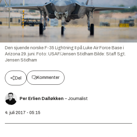
Den sjuende norske F-35 Lightning II på Luke Air Force Base i
Arizona 29. juni. Foto: USAF/Jensen Stidham
Bilde:
Staff Sgt.
Jensen Stidham
Kommenter
Del
Per Erlien Dalløkken
– Journalist
4. juli 2017 - 05:15