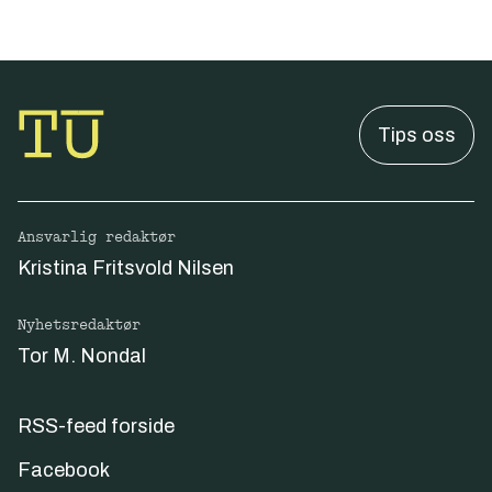
Tips oss
Ansvarlig redaktør
Kristina Fritsvold Nilsen
Nyhetsredaktør
Tor M. Nondal
RSS-feed forside
Facebook