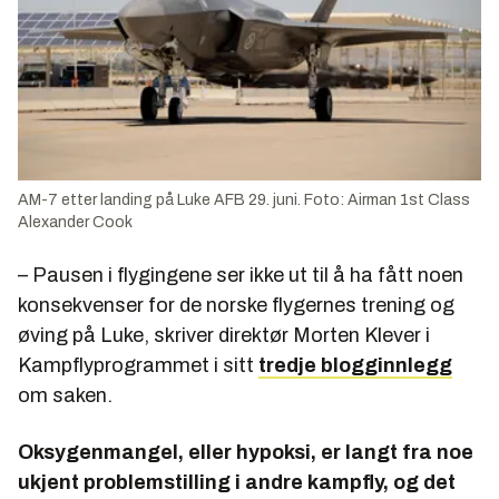
AM-7 etter landing på Luke AFB 29. juni. Foto: Airman 1st Class
Alexander Cook
– Pausen i flygingene ser ikke ut til å ha fått noen
konsekvenser for de norske flygernes trening og
øving på Luke, skriver direktør Morten Klever i
Kampflyprogrammet i sitt
tredje blogginnlegg
om saken.
Oksygenmangel, eller hypoksi, er langt fra noe
ukjent problemstilling i andre kampfly, og det