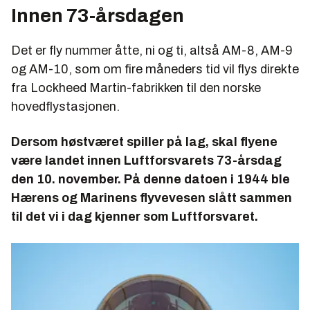
Innen 73-årsdagen
Det er fly nummer åtte, ni og ti, altså AM-8, AM-9
og AM-10, som om fire måneders tid vil flys direkte
fra Lockheed Martin-fabrikken til den norske
hovedflystasjonen.
Dersom høstværet spiller på lag, skal flyene
være landet innen Luftforsvarets 73-årsdag
den 10. november. På denne datoen i 1944 ble
Hærens og Marinens flyvevesen slått sammen
til det vi i dag kjenner som Luftforsvaret.