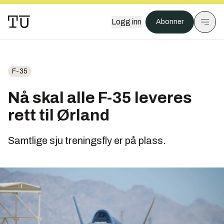
Logg inn
Abonner
F-35
Nå skal alle F-35 leveres
rett til Ørland
Samtlige sju treningsfly er på plass.