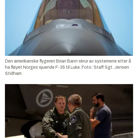
Den amerikanske flygeren Brian Bann skrur av systemene etter å
ha fløyet Norges sjuende F-35 til Luke. Foto: Staff Sgt. Jensen
Stidham