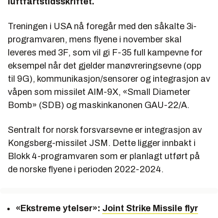
luftfartstidsskriftet.
Treningen i USA nå foregår med den såkalte 3i-
programvaren, mens flyene i november skal
leveres med 3F, som vil gi F-35 full kampevne for
eksempel når det gjelder manøvreringsevne (opp
til 9G), kommunikasjon/sensorer og integrasjon av
våpen som missilet AIM-9X, «Small Diameter
Bomb» (SDB) og maskinkanonen GAU-22/A.
Sentralt for norsk forsvarsevne er integrasjon av
Kongsberg-missilet JSM. Dette ligger innbakt i
Blokk 4-programvaren som er planlagt utført på
de norske flyene i perioden 2022-2024.
«Ekstreme ytelser»:
Joint Strike Missile flyr