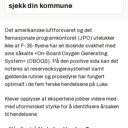
sjekk din kommune
Det amerikanske luftforsvaret og det
flernasjonale programkontoret (JPO) utelukker
ikke at F-35-flyene har en iboende svakhet med
sine såkalte «On-Board Oxygen Generating
System» (OBOGS). På den positive sida kan det
noteres at reserveoksygensystemet samt
gjeldende rutiner og prosedyrer har fungert
optimalt i de fem ferske hendelsene på Luke.
Klever opplyser at ekspertene jobber videre med
med uforminsket styrke for å identifisere årsaken
til hendelsene.