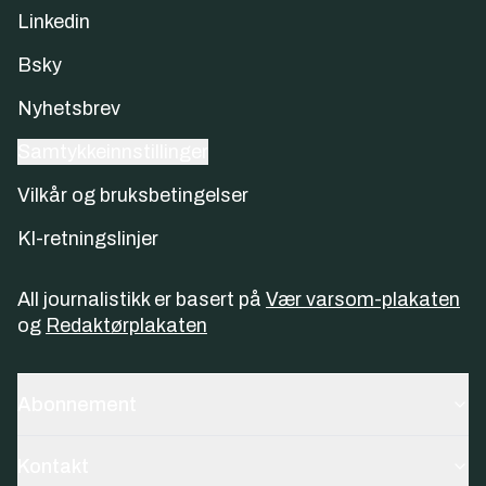
Linkedin
Bsky
Nyhetsbrev
Samtykkeinnstillinger
Vilkår og bruksbetingelser
KI-retningslinjer
All journalistikk er basert på
Vær varsom-plakaten
og
Redaktørplakaten
Abonnement
Kontakt