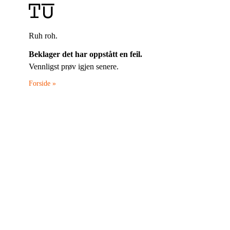
Ruh roh.
Beklager det har oppstått en feil.
Vennligst prøv igjen senere.
Forside »