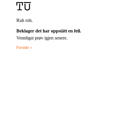
Ruh roh.
Beklager det har oppstått en feil.
Vennligst prøv igjen senere.
Forside »