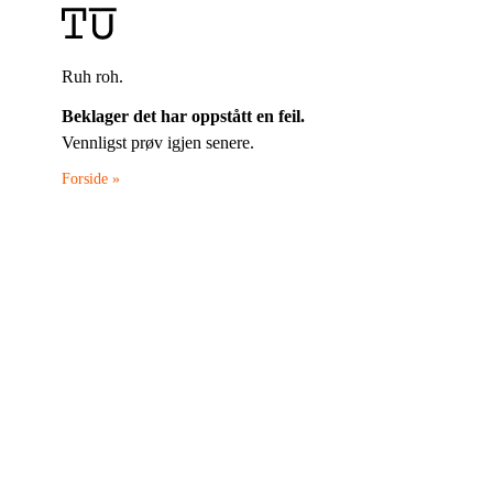
Ruh roh.
Beklager det har oppstått en feil.
Vennligst prøv igjen senere.
Forside »