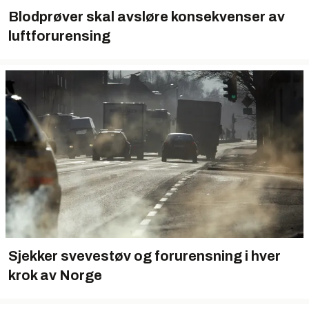
Blodprøver skal avsløre konsekvenser av
luftforurensing
Sjekker svevestøv og forurensning i hver
krok av Norge