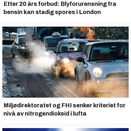
Etter 20 års forbud: Blyforurensning fra
bensin kan stadig spores i London
Miljødirektoratet og FHI senker kriteriet for
nivå av nitrogendioksid i lufta