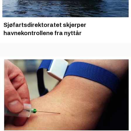
Sjøfartsdirektoratet skjerper
havnekontrollene fra nyttår