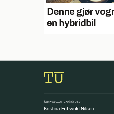
Denne gjør vogn
en hybridbil
Ansvarlig redaktør
Kristina Fritsvold Nilsen