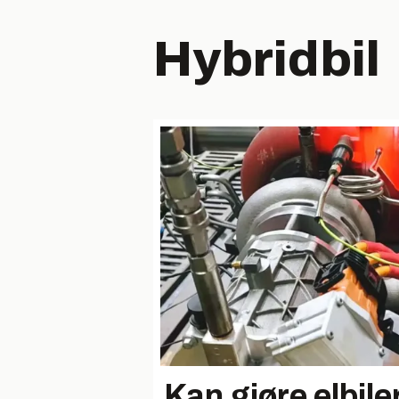
Hybridbil
Kan gjøre elbiler