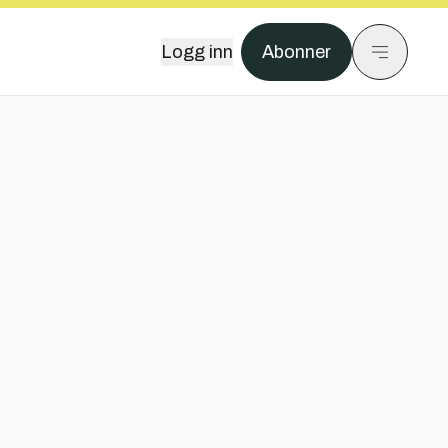
Logg inn
Abonner