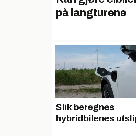
på langturene
Slik beregnes
hybridbilenes utsl