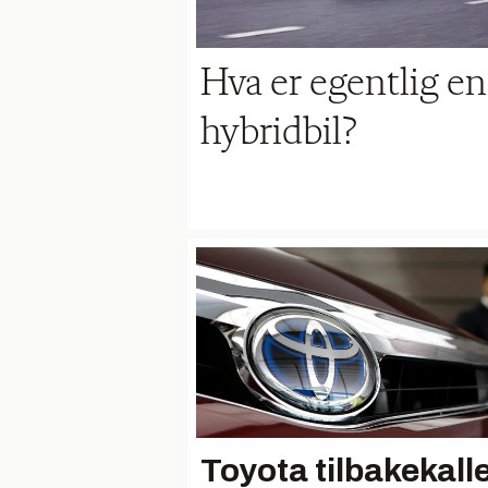
Hva er egentlig e
hybridbil?
Toyota tilbakekall