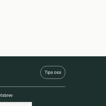
Tips oss
tsbrev
ykkeinnstillinger