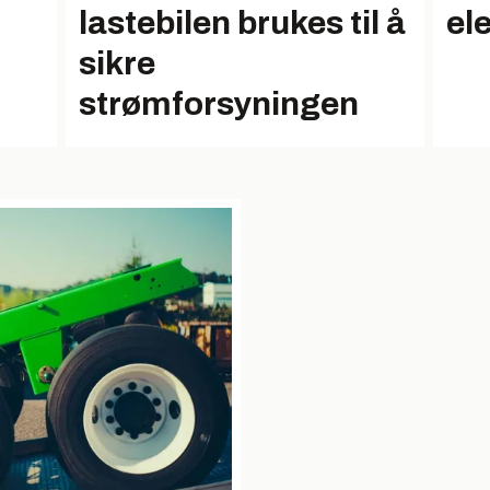
lastebilen brukes til å
el
sikre
strømforsyningen