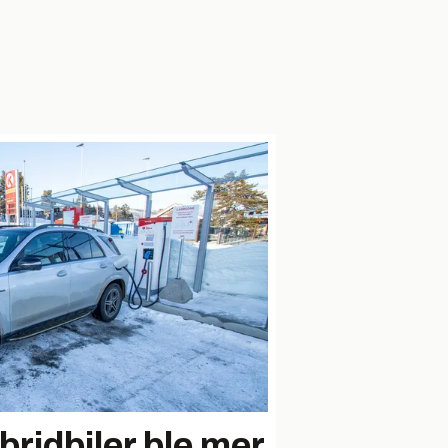
bridbiler ble mer