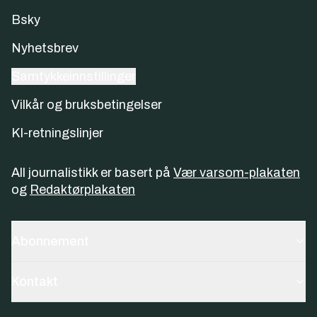
Bsky
Nyhetsbrev
Samtykkeinnstillinger
Vilkår og bruksbetingelser
KI-retningslinjer
All journalistikk er basert på
Vær varsom-plakaten
og
Redaktørplakaten
Abonnement
Kontakt