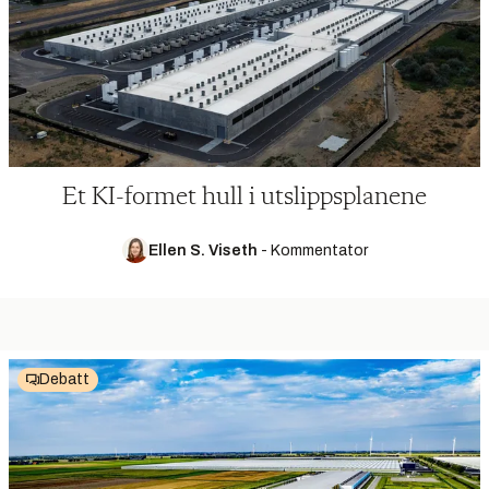
Et KI-formet hull i utslippsplanene
Ellen S. Viseth
-
Kommentator
Debatt