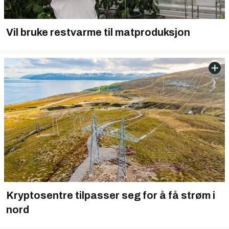
Vil bruke restvarme til matproduksjon
Kryptosentre tilpasser seg for å få strøm i
nord