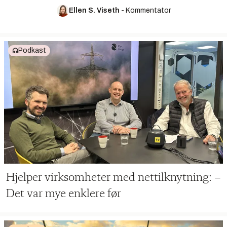
Ellen S. Viseth
-
Kommentator
Podkast
Hjelper virksomheter med nettilknytning: –
Det var mye enklere før