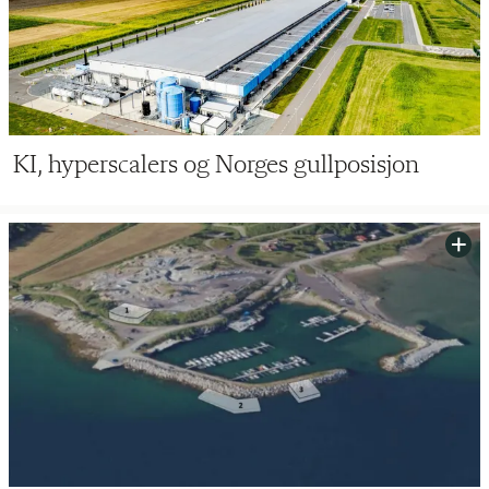
KI, hyperscalers og Norges gullposisjon