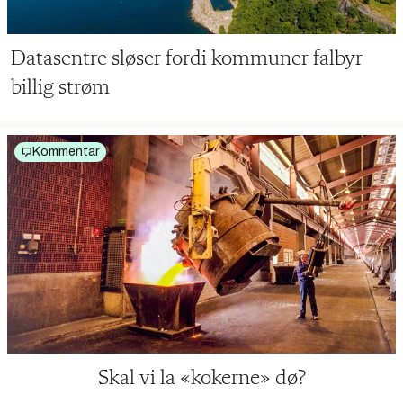
Datasentre sløser fordi kommuner falbyr
billig strøm
Kommentar
Skal vi la «kokerne» dø?