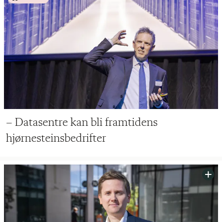
– Datasentre kan bli framtidens
hjørnesteinsbedrifter