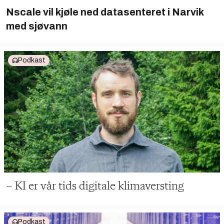
Nscale vil kjøle ned datasenteret i Narvik
med sjøvann
Podkast
– KI er vår tids digitale klimaversting
Podkast