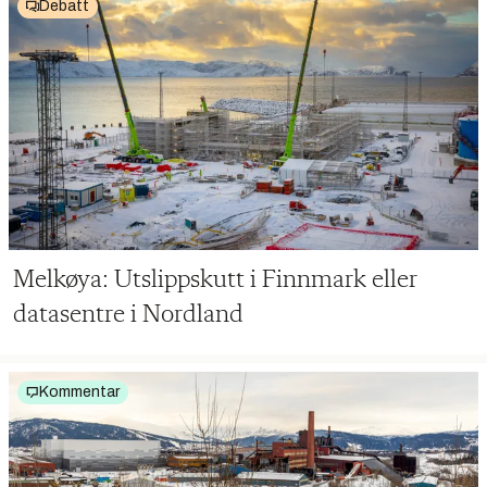
Debatt
Melkøya: Utslippskutt i Finnmark eller
datasentre i Nordland
Kommentar