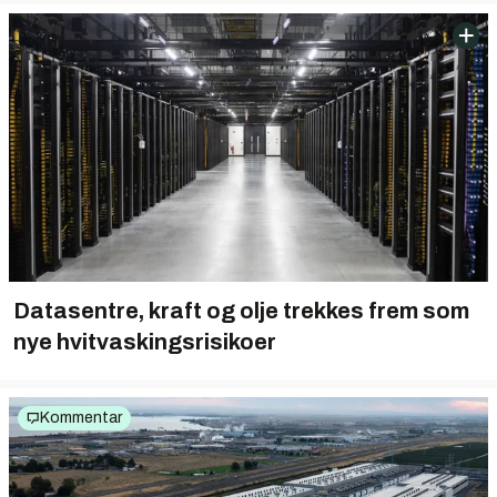
Datasentre, kraft og olje trekkes frem som
nye hvitvaskingsrisikoer
Kommentar