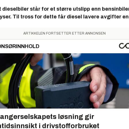
dieselbiler står for et større utslipp enn bensinbiler
yser. Til tross for dette får diesel lavere avgifter e
ARTIKKELEN FORTSETTER ETTER ANNONSEN
ONSØRINNHOLD
angerselskapets løsning gir
tidsinnsikt i drivstofforbruket