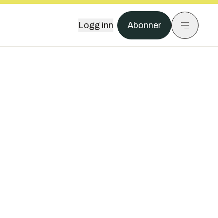
Logg inn
Abonner