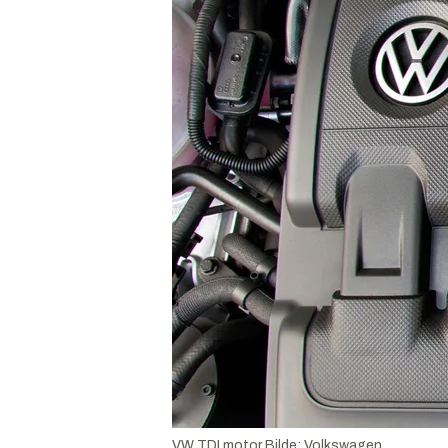
VW TDI motor
Bilde:
Volkswagen