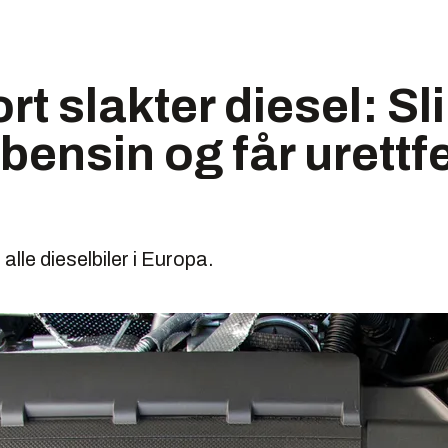
rt slakter diesel: Sl
bensin og får urettf
alle dieselbiler i Europa.