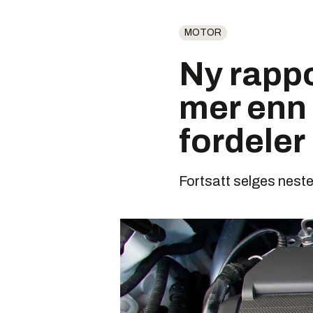
MOTOR
Ny rappo
mer enn 
fordeler
Fortsatt selges neste 