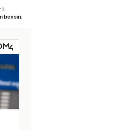
 i
nn bensin.