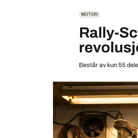
MOTOR
Rally-Sc
revolus
Består av kun 55 dele