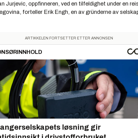
an Jurjevic, oppfinneren, ved en tilfeldighet under en reis
govina, forteller Erik Engh, en av gründerne av sels
ARTIKKELEN FORTSETTER ETTER ANNONSEN
ONSØRINNHOLD
angerselskapets løsning gir
tidsinnsikt i drivstofforbruket