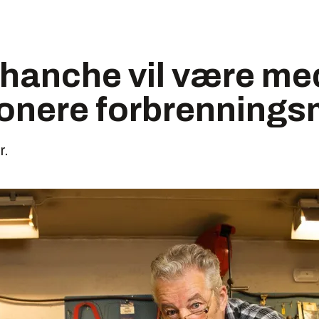
hanche vil være me
jonere forbrenning
r.