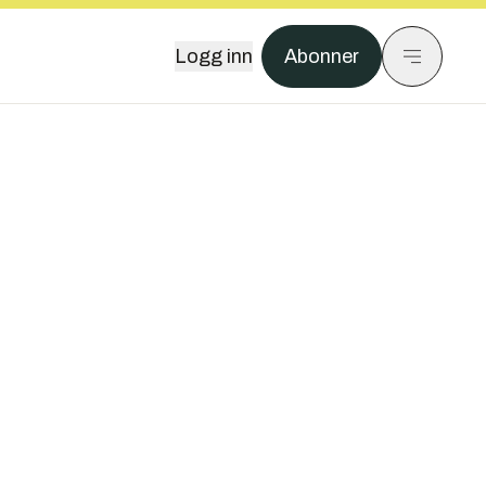
Logg inn
Abonner