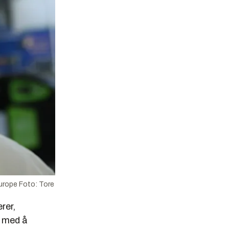
Europe Foto: Tore
rer,
g med å