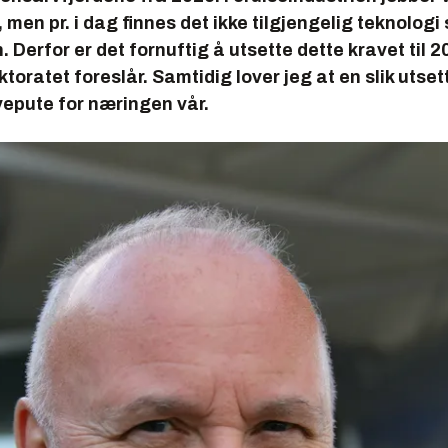
 men pr. i dag finnes det ikke tilgjengelig teknologi
 Derfor er det fornuftig å utsette dette kravet til 20
ktoratet foreslår. Samtidig lover jeg at en slik utset
vepute for næringen vår.