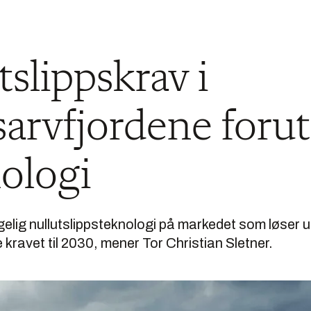
tslippskrav i
arvfjordene forut
ologi
ngelig nullutslippsteknologi på markedet som løser u
e kravet til 2030, mener Tor Christian Sletner.