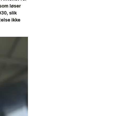
 som løser
30, slik
telse ikke