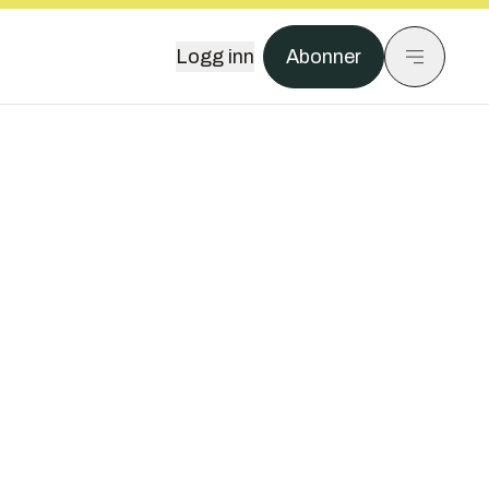
Logg inn
Abonner