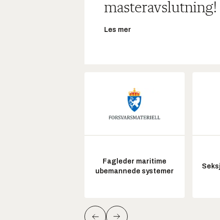
masteravslutning!
Les mer
Fagleder maritime
Seksj
ubemannede systemer