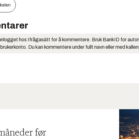
kkelen
ntarer
nlogget hos Ifrågasätt for å kommentere. Bruk BankID for auto
 brukerkonto. Du kan kommentere under fullt navn eller med kalle
 måneder før