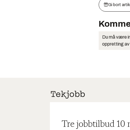
Gi bort arti
Komme
Du må være in
oppretting av
Tre jobbtilbud 10