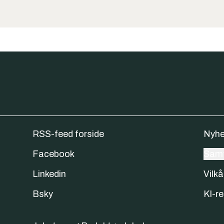
RSS-feed forside
Nyhe
Facebook
Samt
Linkedin
Vilkå
Bsky
KI-re