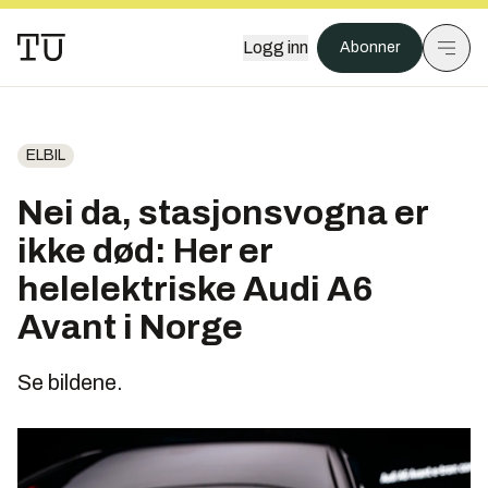
Logg inn
Abonner
ELBIL
Nei da, stasjonsvogna er
ikke død: Her er
helelektriske Audi A6
Avant i Norge
Se bildene.