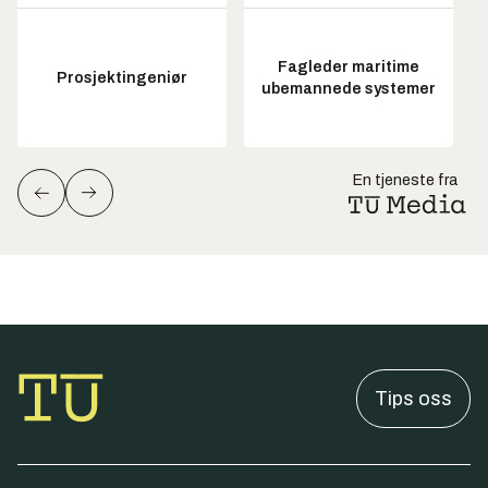
Fagleder maritime
Prosjektingeniør
ubemannede systemer
En tjeneste fra
Tips oss