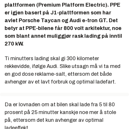
plattformen (Premium Platform Electric). PPE
er igjen basert på J1-plattformen som har
avlet Porsche Taycan og Audi e-tron GT. Det
betyr at PPE-bilene får 800 volt arkitektur, noe
som blant annet muliggjør rask lading på inntil
270 kW.
Ti minutters lading skal gi 300 kilometer
rekkevidde, ifølge Audi. Slike utsagn må vi ta med
en god dose reklame-salt, ettersom det både
avhenger av et lavt forbruk og optimal ladefart.
Da er lovnaden om at bilen skal lade fra 5 til 80
prosent på 25 minutter kanskje noe mer å stole
på, ettersom det kun avhenger av optimal
ladeeffekt.