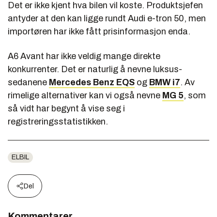
Det er ikke kjent hva bilen vil koste. Produktsjefen
antyder at den kan ligge rundt Audi e-tron 50, men
importøren har ikke fått prisinformasjon enda.
A6 Avant har ikke veldig mange direkte
konkurrenter. Det er naturlig å nevne luksus-
sedanene
Mercedes Benz EQS
og
BMW i7
. Av
rimelige alternativer kan vi også nevne
MG 5
, som
så vidt har begynt å vise seg i
registreringsstatistikken.
ELBIL
Del
Kommentarer