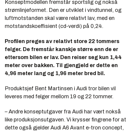
Konseptmodellen fremstår sportslig og nokså
strømlinjeformet. Den er utviklet i vindtunnel, og
luftmotstanden skal være relativt lav, med en
motstandskoeffisient (cd-verdi) på 0,24.
Profilen preges av relativt store 22 tommers
felger. De fremstår kanskje større enn de er
ettersom bilen er lav. Den reiser seg kun 1,44
meter over bakken. Til gjengjeld er dette en
4,96 meter lang og 1,96 meter bred bil.
Produktsjef Bent Martinsen i Audi tror bilen vil
leveres med felger mellom 19 og 22 tommer.
– Andre konseptutgaver fra Audi har vært nokså
like produksjonsutgaven. Vi krysser fingrene for at
dette også gjelder Audi A6 Avant e-tron concept,