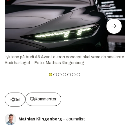
Lyktene på Audi A6 Avant e-tron concept skal være de smaleste
Audi har laget.
Foto
:
Mathias Klingenberg
Kommenter
Del
Mathias Klingenberg
– Journalist