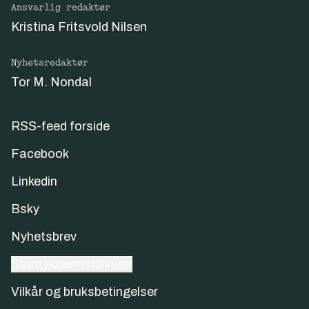
Ansvarlig redaktør
Kristina Fritsvold Nilsen
Nyhetsredaktør
Tor M. Nondal
RSS-feed forside
Facebook
Linkedin
Bsky
Nyhetsbrev
Samtykkeinnstillinger
Vilkår og bruksbetingelser