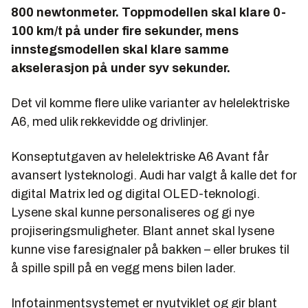
800 newtonmeter. Toppmodellen skal klare 0-
100 km/t på under fire sekunder, mens
innstegsmodellen skal klare samme
akselerasjon på under syv sekunder.
Det vil komme flere ulike varianter av helelektriske
A6, med ulik rekkevidde og drivlinjer.
Konseptutgaven av helelektriske A6 Avant får
avansert lysteknologi. Audi har valgt å kalle det for
digital Matrix led og digital OLED-teknologi.
Lysene skal kunne personaliseres og gi nye
projiseringsmuligheter. Blant annet skal lysene
kunne vise faresignaler på bakken – eller brukes til
å spille spill på en vegg mens bilen lader.
Infotainmentsystemet er nyutviklet og gir blant