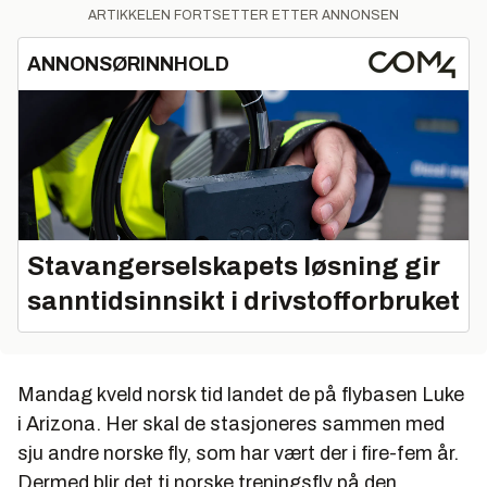
ARTIKKELEN FORTSETTER ETTER ANNONSEN
ANNONSØRINNHOLD
Stavangerselskapets løsning gir
sanntidsinnsikt i drivstofforbruket
Mandag kveld norsk tid landet de på flybasen Luke
i Arizona. Her skal de stasjoneres sammen med
sju andre norske fly, som har vært der i fire-fem år.
Dermed blir det ti norske treningsfly på den