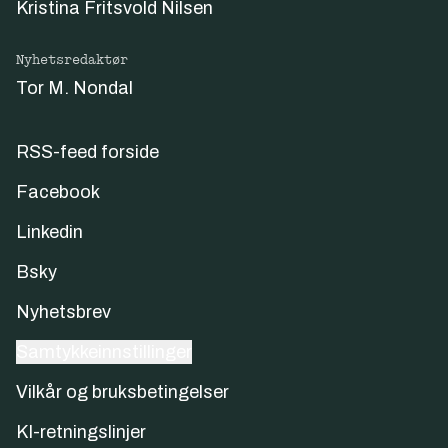
Kristina Fritsvold Nilsen
Nyhetsredaktør
Tor M. Nondal
RSS-feed forside
Facebook
Linkedin
Bsky
Nyhetsbrev
Samtykkeinnstillinger
Vilkår og bruksbetingelser
KI-retningslinjer