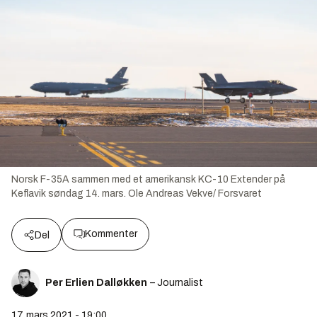
Norsk F-35A sammen med et amerikansk KC-10 Extender på
Keflavik søndag 14. mars.
Ole Andreas Vekve/ Forsvaret
Kommenter
Del
Per Erlien Dalløkken
– Journalist
17. mars 2021 - 19:00