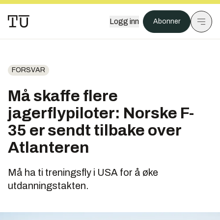
Logg inn
Abonner
FORSVAR
Må skaffe flere
jagerflypiloter: Norske F-
35 er sendt tilbake over
Atlanteren
Må ha ti treningsfly i USA for å øke
utdanningstakten.