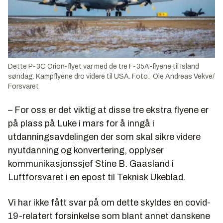
Dette P-3C Orion-flyet var med de tre F-35A-flyene til Island
søndag. Kampflyene dro videre til USA. Foto: Ole Andreas Vekve/
Forsvaret
– For oss er det viktig at disse tre ekstra flyene er
på plass på Luke i mars for å inngå i
utdanningsavdelingen der som skal sikre videre
nyutdanning og konvertering, opplyser
kommunikasjonssjef Stine B. Gaasland i
Luftforsvaret i en epost til Teknisk Ukeblad.
Vi har ikke fått svar på om dette skyldes en covid-
19-relatert forsinkelse som blant annet danskene