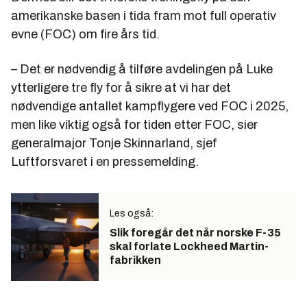
amerikanske basen i tida fram mot full operativ
evne (FOC) om fire års tid.
– Det er nødvendig å tilføre avdelingen på Luke
ytterligere tre fly for å sikre at vi har det
nødvendige antallet kampflygere ved FOC i 2025,
men like viktig også for tiden etter FOC, sier
generalmajor Tonje Skinnarland, sjef
Luftforsvaret i en pressemelding.
Les også:
Slik foregår det når norske F-35
skal forlate Lockheed Martin-
fabrikken