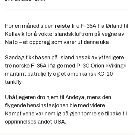
For en måned siden
reiste
fire F-35A fra Ørland til
Keflavik for å vokte islandsk luftrom på vegne av
Nato – et oppdrag som varer ut denne uka.
Søndag fikk basen på Island besøk av ytterligere
tre norske F-35A i følge med P-3C Orion «Viking»
maritimt patruljefly og et amerikansk KC-10
tankfly.
Ubåtjegeren dro hjem til Andøya, mens den
flygende bensinstasjonen ble med videre.
Kampflyene var nemlig på gjennomreise tilbake til
opprinnelseslandet USA.