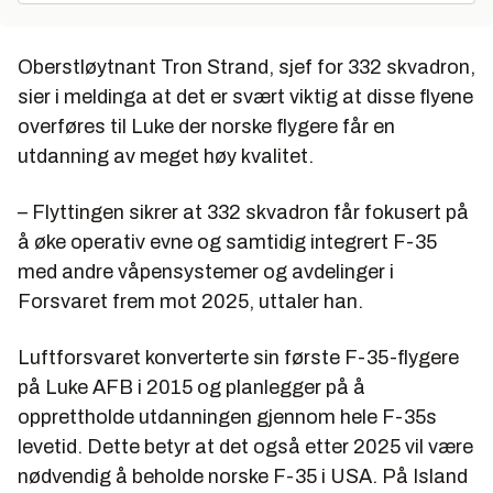
Oberstløytnant Tron Strand, sjef for 332 skvadron,
sier i meldinga at det er svært viktig at disse flyene
overføres til Luke der norske flygere får en
utdanning av meget høy kvalitet.
– Flyttingen sikrer at 332 skvadron får fokusert på
å øke operativ evne og samtidig integrert F-35
med andre våpensystemer og avdelinger i
Forsvaret frem mot 2025, uttaler han.
Luftforsvaret konverterte sin første F-35-flygere
på Luke AFB i 2015 og planlegger på å
opprettholde utdanningen gjennom hele F-35s
levetid. Dette betyr at det også etter 2025 vil være
nødvendig å beholde norske F-35 i USA. På Island