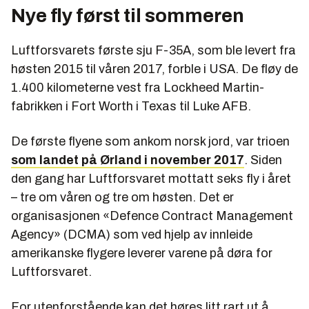
Nye fly først til sommeren
Luftforsvarets første sju F-35A, som ble levert fra
høsten 2015 til våren 2017, forble i USA. De fløy de
1.400 kilometerne vest fra Lockheed Martin-
fabrikken i Fort Worth i Texas til Luke AFB.
De første flyene som ankom norsk jord, var trioen
som landet på Ørland i november 2017
. Siden
den gang har Luftforsvaret mottatt seks fly i året
– tre om våren og tre om høsten. Det er
organisasjonen «Defence Contract Management
Agency» (DCMA) som ved hjelp av innleide
amerikanske flygere leverer varene på døra for
Luftforsvaret.
For utenforstående kan det høres litt rart ut å