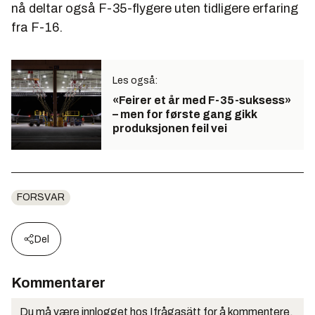
nå deltar også F-35-flygere uten tidligere erfaring
fra F-16.
Les også:
«Feirer et år med F-35-suksess»
– men for første gang gikk
produksjonen feil vei
FORSVAR
Del
Kommentarer
Du må være innlogget hos Ifrågasätt for å kommentere.