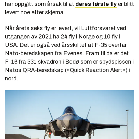
har oppgitt som årsak til at
deres første fly
er blitt
levert noe etter skjema.
Når årets seks fly er levert, vil Luftforsvaret ved
utgangen av 2021 ha 24 fly i Norge og 10 fly i
USA. Det er også ved årsskiftet at F-35 overtar
Nato-beredskapen fra Evenes. Fram til da er det
F-16 fra 331 skvadron i Bodø som er spydspissen i
Natos QRA-beredskap («Quick Reaction Alert») i
nord.