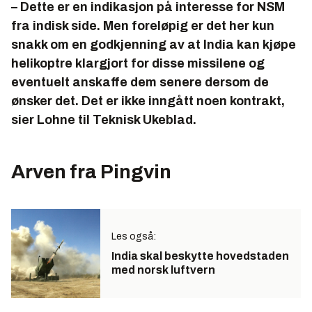
– Dette er en indikasjon på interesse for NSM
fra indisk side. Men foreløpig er det her kun
snakk om en godkjenning av at India kan kjøpe
helikoptre klargjort for disse missilene og
eventuelt anskaffe dem senere dersom de
ønsker det. Det er ikke inngått noen kontrakt,
sier Lohne til Teknisk Ukeblad.
Arven fra Pingvin
Les også:
India skal beskytte hovedstaden
med norsk luftvern