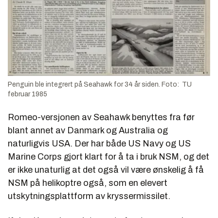
Penguin ble integrert på Seahawk for 34 år siden. Foto: TU
februar 1985
Romeo-versjonen av Seahawk benyttes fra før
blant annet av Danmark og Australia og
naturligvis USA. Der har både US Navy og US
Marine Corps gjort klart for å ta i bruk NSM, og det
er ikke unaturlig at det også vil være ønskelig å få
NSM på helikoptre også, som en elevert
utskytningsplattform av kryssermissilet.