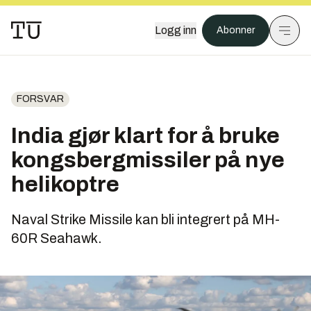
Logg inn
Abonner
FORSVAR
India gjør klart for å bruke
kongsbergmissiler på nye
helikoptre
Naval Strike Missile kan bli integrert på MH-
60R Seahawk.