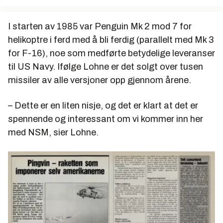
I starten av 1985 var Penguin Mk 2 mod 7 for
helikoptre i ferd med å bli ferdig (parallelt med Mk 3
for F-16), noe som medførte betydelige leveranser
til US Navy. Ifølge Lohne er det solgt over tusen
missiler av alle versjoner opp gjennom årene.
– Dette er en liten nisje, og det er klart at det er
spennende og interessant om vi kommer inn her
med NSM, sier Lohne.