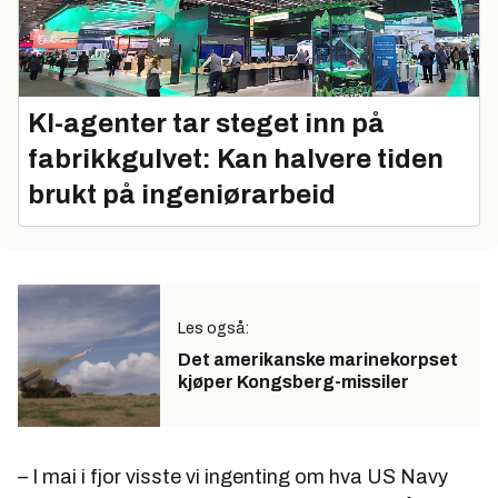
KI-agenter tar steget inn på
fabrikkgulvet: Kan halvere tiden
brukt på ingeniørarbeid
Les også:
Det amerikanske marinekorpset
kjøper Kongsberg-missiler
– I mai i fjor visste vi ingenting om hva US Navy