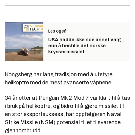
Les også:
USA hadde ikke noe annet valg
enn å bestille det norske
kryssermissilet
Kongsberg har lang tradisjon med å utstyre
helikoptre med de mest avanserte våpnene.
34 år etter at Penguin Mk 2 Mod 7 var klart til å tas
i bruk på helikoptre, og bidro til å gjøre missilet til
en stor eksportsuksess, har oppfølgeren Naval
Strike Missile (NSM) potensial til et tilsvarende
gjennombrudd.