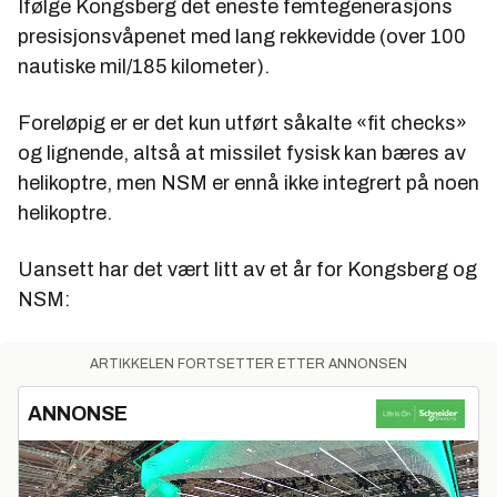
Ifølge Kongsberg det eneste femtegenerasjons
presisjonsvåpenet med lang rekkevidde (over 100
nautiske mil/185 kilometer).
Foreløpig er er det kun utført såkalte «fit checks»
og lignende, altså at missilet fysisk kan bæres av
helikoptre, men NSM er ennå ikke integrert på noen
helikoptre.
Uansett har det vært litt av et år for Kongsberg og
NSM:
ARTIKKELEN FORTSETTER ETTER ANNONSEN
ANNONSE