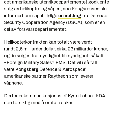
det amerikanske utenriksdepartementet godkjente
salg av helikoptre og våpen, noe Kongsressen ble
informert om i april, ifølge
ei melding
fra Defense
Security Cooperation Agency (DSCA), som er en
del av forsvarsdepartementet.
Helikopterkontrakten kan totalt være verdt
rundt 2,6 milliarder dollar, cirka 23 milliarder kroner,
og de selges fra myndighet til myndighet, såkalt
«Foreign Military Sales» FMS. Det vil i så fall
være Kongsberg Defence & Aerospace'
amerikanske partner Raytheon som leverer
våpnene.
Derfor er kommunikasjonssjef Kyrre Lohne i KDA
noe forsiktig med å omtale saken.