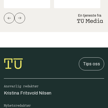
En tjeneste fra
Tips oss
Ansvarlig redaktør
Kristina Fritsvold Nilsen
Nyhetsredaktør