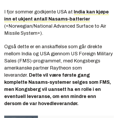
I fjor sommer godkjente USA at
India kan kjøpe
inn et ukjent antall Nasams-batterier
(«Norwegian/National Advanced Surface to Air
Missile System»).
Også dette er en anskaffelse som går direkte
mellom India og USA gjennom US Foreign Military
Sales (FMS)-programmet, med Kongsbergs
amerikanske partner Raytheon som
leverandør.
Dette vil være første gang
komplette Nasams-systemer selges som FMS,
men Kongsberg vil uansett ha en rolle i en
eventuell leveranse, om enn mindre enn
dersom de var hovedleverandør.