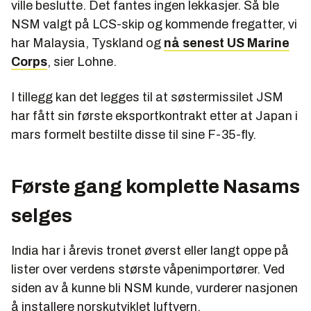
ville beslutte. Det fantes ingen lekkasjer. Så ble
NSM valgt på LCS-skip og kommende fregatter, vi
har Malaysia, Tyskland og
nå senest US Marine
Corps
, sier Lohne.
I tillegg kan det legges til at søstermissilet JSM
har fått sin første eksportkontrakt etter at Japan i
mars formelt bestilte disse til sine F-35-fly.
Første gang komplette Nasams
selges
India har i årevis tronet øverst eller langt oppe på
lister over verdens største våpenimportører. Ved
siden av å kunne bli NSM kunde, vurderer nasjonen
å installere norskutviklet luftvern.