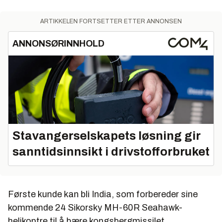
ARTIKKELEN FORTSETTER ETTER ANNONSEN
ANNONSØRINNHOLD
Stavangerselskapets løsning gir
sanntidsinnsikt i drivstofforbruket
Første kunde kan bli India, som forbereder sine
kommende 24 Sikorsky MH-60R Seahawk-
helikoptre til å bære kongsbergmissilet.