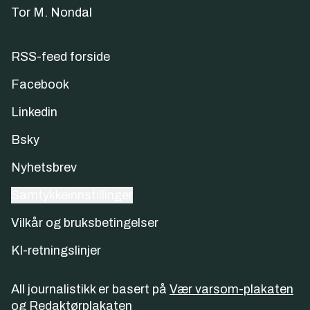
Tor M. Nondal
RSS-feed forside
Facebook
Linkedin
Bsky
Nyhetsbrev
Samtykkeinnstillinger
Vilkår og bruksbetingelser
KI-retningslinjer
All journalistikk er basert på
Vær varsom-plakaten
og
Redaktørplakaten