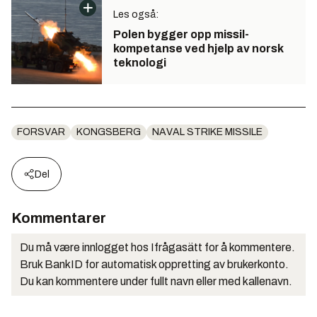
Les også:
Polen bygger opp missil-
kompetanse ved hjelp av norsk
teknologi
FORSVAR
KONGSBERG
NAVAL STRIKE MISSILE
Del
Kommentarer
Du må være innlogget hos Ifrågasätt for å kommentere.
Bruk BankID for automatisk oppretting av brukerkonto.
Du kan kommentere under fullt navn eller med kallenavn.