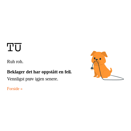
Ruh roh.
Beklager det har oppstått en feil.
Vennligst prøv igjen senere.
Forside »