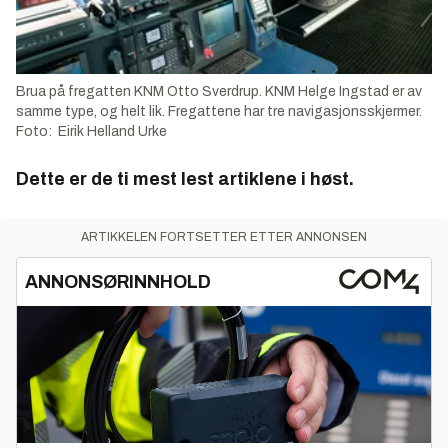
Brua på fregatten KNM Otto Sverdrup. KNM Helge Ingstad er av
samme type, og helt lik. Fregattene har tre navigasjonsskjermer.
Foto: Eirik Helland Urke
Dette er de ti mest lest artiklene i høst.
ARTIKKELEN FORTSETTER ETTER ANNONSEN
ANNONSØRINNHOLD