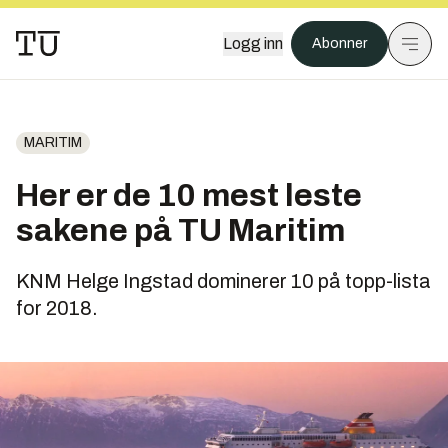
Logg inn
Abonner
MARITIM
Her er de 10 mest leste
sakene på TU Maritim
KNM Helge Ingstad dominerer 10 på topp-lista
for 2018.