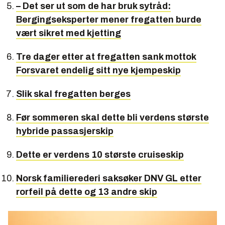
– Det ser ut som de har bruk sytråd:
Bergingseksperter mener fregatten burde
vært sikret med kjetting
Tre dager etter at fregatten sank mottok
Forsvaret endelig sitt nye kjempeskip
Slik skal fregatten berges
Før sommeren skal dette bli verdens største
hybride passasjerskip
Dette er verdens 10 største cruiseskip
Norsk familierederi saksøker DNV GL etter
rorfeil på dette og 13 andre skip