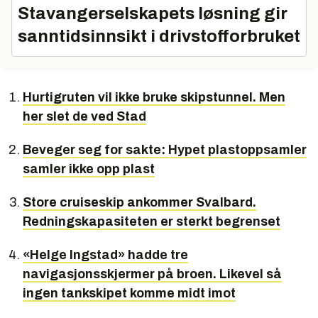
Stavangerselskapets løsning gir
sanntidsinnsikt i drivstofforbruket
Hurtigruten vil ikke bruke skipstunnel. Men
her slet de ved Stad
Beveger seg for sakte: Hypet plastoppsamler
samler ikke opp plast
Store cruiseskip ankommer Svalbard.
Redningskapasiteten er sterkt begrenset
«Helge Ingstad» hadde tre
navigasjonsskjermer på broen. Likevel så
ingen tankskipet komme midt imot