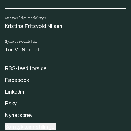
Ansvarlig redaktør
Kristina Fritsvold Nilsen
Nyhetsredaktør
Tor M. Nondal
RSS-feed forside
Facebook
Linkedin
Bsky
Nyhetsbrev
Samtykkeinnstillinger