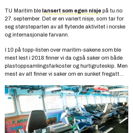
TU Maritim ble
lansert som egen nisje
på tu.no
27. september. Det er en variert nisje, som tar for
seg størsteparten av all flytende aktivitet i norske
og internasjonale farvann.
I 10 på topp-listen over maritim-sakene som ble
mest lest i 2018 finner vi da også saker om både
plastoppsamlingsfarkoster og hurtigruteskip. Men
mest av alt finner vi saker om en sunket fregatt...