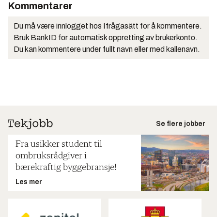
Kommentarer
Du må være innlogget hos Ifrågasätt for å kommentere.
Bruk BankID for automatisk oppretting av brukerkonto.
Du kan kommentere under fullt navn eller med kallenavn.
Se flere jobber
Fra usikker student til
ombruksrådgiver i
bærekraftig byggebransje!
Les mer