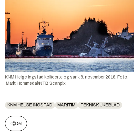
KNM Helge Ingstad kolliderte og sank 8. november 2018. Foto:
Marit Hommedal/NTB Scanpix
KNM HELGE INGSTAD
MARITIM
TEKNISK UKEBLAD
Del