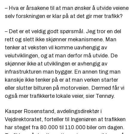
– Hva er årsakene til at man ønsker å utvide veiene
selv forskningen er klar på at det gir mer trafikk?
– Det er et veldig godt spørsmål. Jeg tror en del
rett og slett ikke skjønner mekanismene. Man
tenker at veksten vil komme uavhengig av
veiutviklingen, og at man derfor må utvide. De
skjønner ikke at utviklingen er avhengig av
infrastrukturen man bygger. En annen ting man
kanskje ikke tenker på er at man verken starter
eller slutter bilturen på motorveien. Dermed får vi
også mer trafikkerte lokale veier, sier Tennøy.
Kasper Rosenstand, avdelingsdirektør i
Vejdirektoratet, forteller til Ingeniøren at trafikken
har steget fra 80.000 til 110.000 biler om dagen.