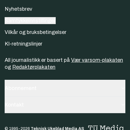
Nyhetsbrev
Samtykkeinnstillinger
Vilkår og bruksbetingelser
KI-retningslinjer
All journalistikk er basert på
Vær varsom-plakaten
og
Redaktørplakaten
Abonnement
Kontakt
© 1995-
2026
Teknisk Ukeblad Media AS