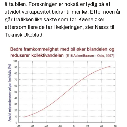
å ta bilen. Forskningen er nokså entydig på at
utvidet veikapasitet bidrar til mer kø. Etter noen år
går trafikken like sakte som før. Køene øker
ettersom flere deltar i køkjøringen, sier Næss til
Teknisk Ukeblad.