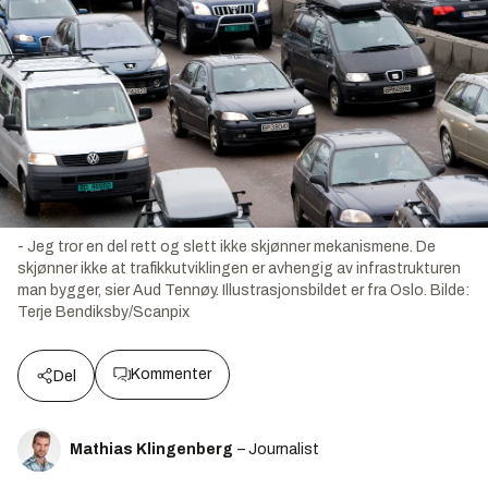
- Jeg tror en del rett og slett ikke skjønner mekanismene. De
skjønner ikke at trafikkutviklingen er avhengig av infrastrukturen
man bygger, sier Aud Tennøy. Illustrasjonsbildet er fra Oslo.
Bilde:
Terje Bendiksby/Scanpix
Kommenter
Del
Mathias Klingenberg
– Journalist