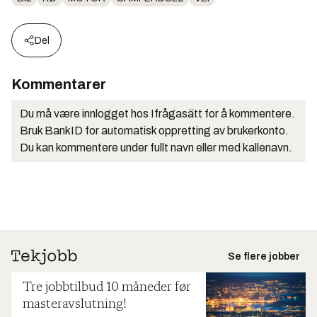
Del
Kommentarer
Du må være innlogget hos Ifrågasätt for å kommentere.
Bruk BankID for automatisk oppretting av brukerkonto.
Du kan kommentere under fullt navn eller med kallenavn.
Se flere jobber
Tre jobbtilbud 10 måneder før
masteravslutning!