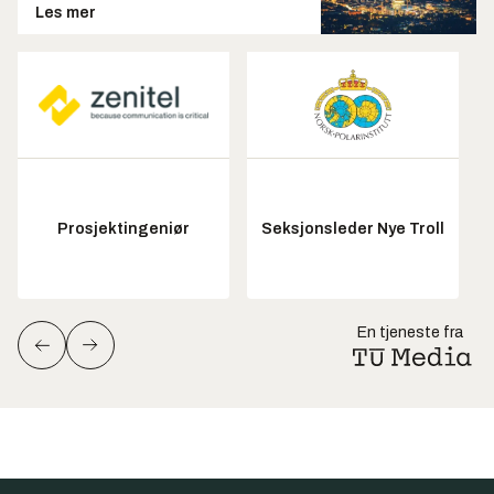
Les mer
Prosjektingeniør
Seksjonsleder Nye Troll
En tjeneste fra