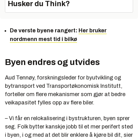
Husker du Think?
De verste byene rangert:
Her bruker
nordmenn mest tid i bilkø
Byen endres og utvides
Aud Tennøy, forskningsleder for byutvikling og
bytransport ved Transportøkonomisk Institutt,
forteller om flere mekanismer som gjør at bedre
veikapasitet fylles opp av flere biler.
– Vi får en relokalisering i bystrukturen, byen sprer
seg. Folk bytter kanskje jobb til et mer perifert sted
i byen, i og med at det blir enklere å kjøre bil dit, sier