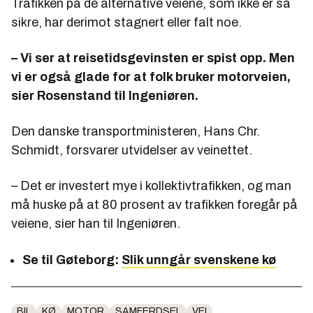
Trafikken på de alternative veiene, som ikke er så
sikre, har derimot stagnert eller falt noe.
– Vi ser at reisetidsgevinsten er spist opp. Men
vi er også glade for at folk bruker motorveien,
sier Rosenstand til Ingeniøren.
Den danske transportministeren, Hans Chr.
Schmidt, forsvarer utvidelser av veinettet.
– Det er investert mye i kollektivtrafikken, og man
må huske på at 80 prosent av trafikken foregår på
veiene, sier han til Ingeniøren.
Se til Gøteborg:
Slik unngår svenskene kø
BIL
KØ
MOTOR
SAMFERDSEL
VEI