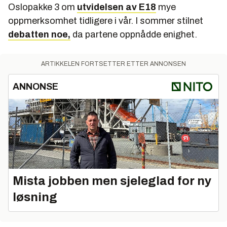
Oslopakke 3 om
utvidelsen av E18
mye
oppmerksomhet tidligere i vår. I sommer stilnet
debatten noe,
da partene oppnådde enighet.
ARTIKKELEN FORTSETTER ETTER ANNONSEN
ANNONSE
Mista jobben men sjeleglad for ny
løsning