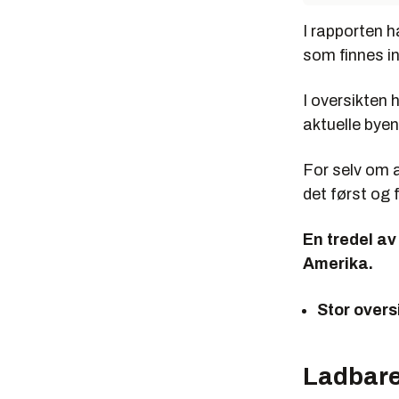
I rapporten h
som finnes i
I oversikten 
aktuelle byene
For selv om an
det først og 
En tredel av
Amerika.
Stor overs
Ladbare