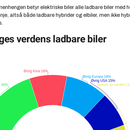
nhengen betyr elektriske biler alle ladbare biler med hel
linje, altså både ladbare hybrider og elbiler, men ikke hy
s.