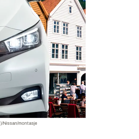
)/Nissan/montasje