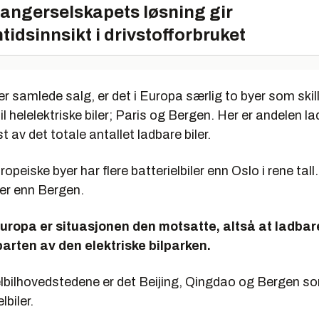
angerselskapets løsning gir
tidsinnsikt i drivstofforbruket
er samlede salg, er det i Europa særlig to byer som skil
l helelektriske biler; Paris og Bergen. Her er andelen l
t av det totale antallet ladbare biler.
opeiske byer har flere batterielbiler enn Oslo i rene tall
iler enn Bergen.
Europa er situasjonen den motsatte, altså at ladbar
arten av den elektriske bilparken.
elbilhovedstedene er det Beijing, Qingdao og Bergen so
lbiler.