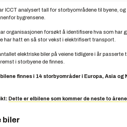
ar ICCT analysert tall for storbyområdene til byene, og
nnenfor bygrensene.
har organisasjonen forsøkt å identifisere hva som har g
 har hatt en så stor vekst i elektrifisert transport.
tallet elektriske biler på veiene tidligere i år passerte t
fremst i storbyene de finnes.
 bilene finnes i 14 storbyområder i Europa, Asia og 
ikt:
Dette er elbilene som kommer de neste to årene
 biler