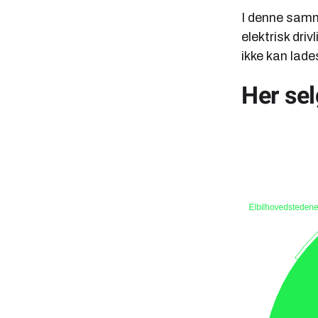
I denne samme
elektrisk driv
ikke kan lade