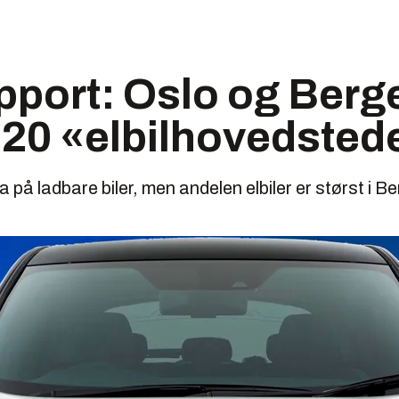
pport: Oslo og Berg
 20 «elbilhovedsted
a på ladbare biler, men andelen elbiler er størst i B