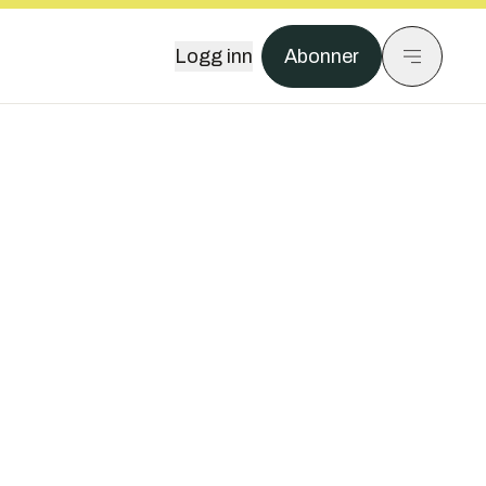
Logg inn
Abonner