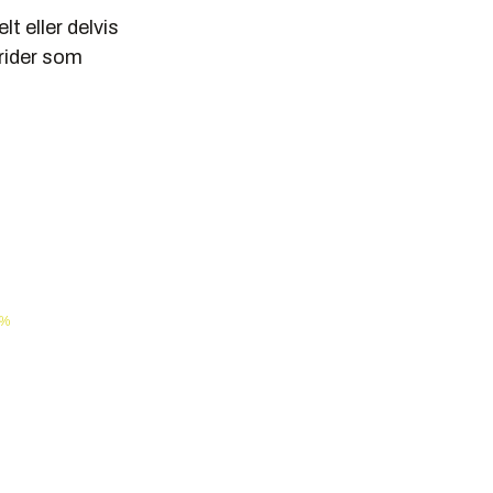
t eller delvis
brider som