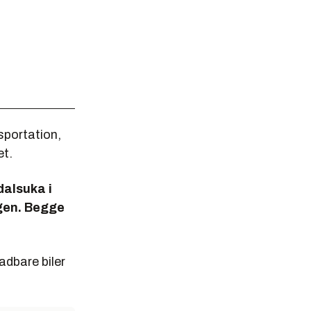
sportation,
et.
dalsuka i
rgen. Begge
adbare biler