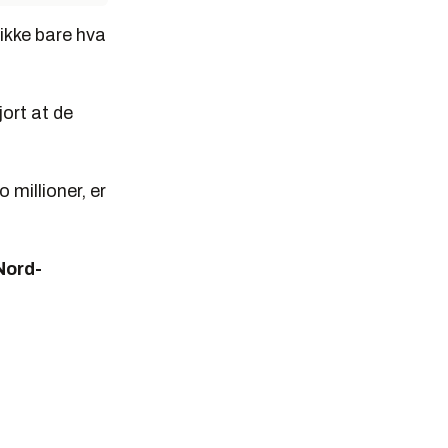
 ikke bare hva
jort at de
o millioner, er
Nord-