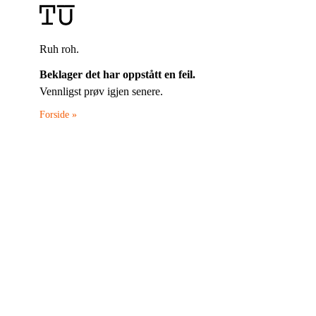
Ruh roh.
Beklager det har oppstått en feil.
Vennligst prøv igjen senere.
Forside »