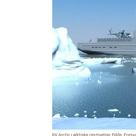
KV Arctic i arktiske omgivelser.
Bilde:
Forsva