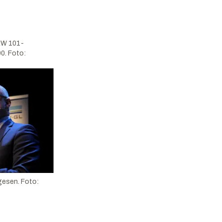
 AW 101-
0. Foto:
lgesen. Foto: