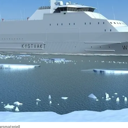
rsmateriell