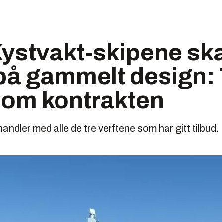
ystvakt-skipene sk
å gammelt design: T
 om kontrakten
andler med alle de tre verftene som har gitt tilbud.