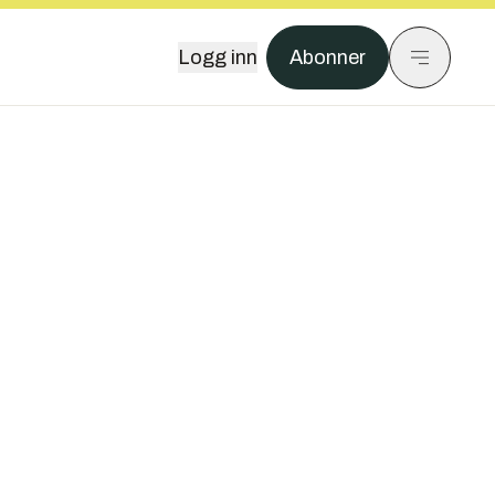
Logg inn
Abonner