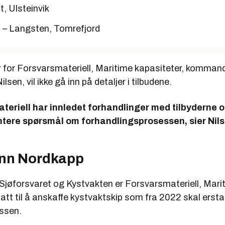
t, Ulsteinvik
 – Langsten, Tomrefjord
r for Forsvarsmateriell, Maritime kapasiteter, komman
sen, vil ikke gå inn på detaljer i tilbudene.
teriell har innledet forhandlinger med tilbyderne 
tere spørsmål om forhandlingsprosessen, sier Nilse
enn Nordkapp
Sjøforsvaret og Kystvakten er Forsvarsmateriell, Mari
att til å anskaffe kystvaktskip som fra 2022 skal ersta
ssen.