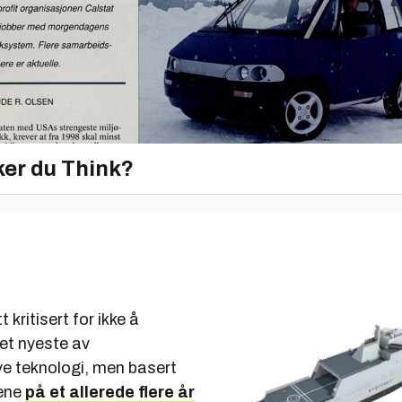
er du Think?
t kritisert for ikke å
det nyeste av
ve teknologi, men basert
ene
på et allerede flere år