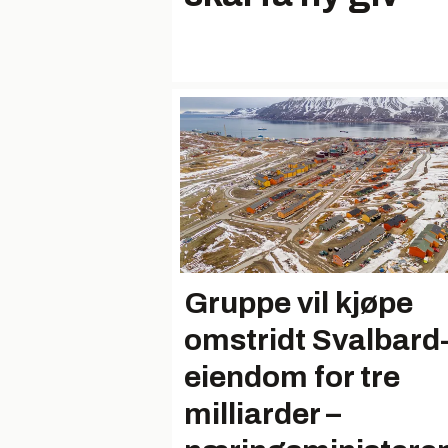
Gruppe vil kjøpe
omstridt Svalbard
eiendom for tre
milliarder –