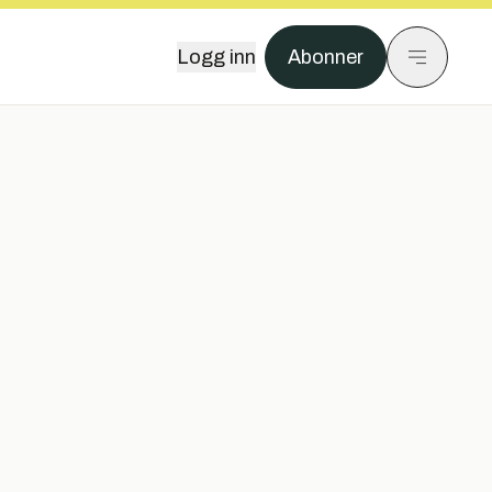
Logg inn
Abonner