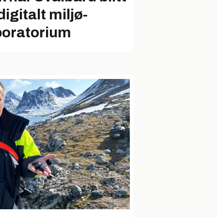
digitalt miljø-
boratorium