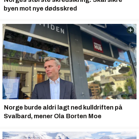
byen mot nye dødsskred
Norge burde aldri lagt ned kulldriften på
Svalbard, mener Ola Borten Moe