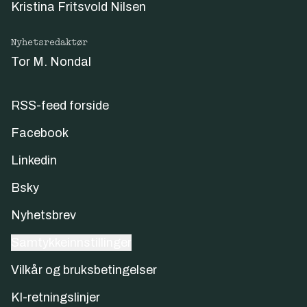
Kristina Fritsvold Nilsen
Nyhetsredaktør
Tor M. Nondal
RSS-feed forside
Facebook
Linkedin
Bsky
Nyhetsbrev
Samtykkeinnstillinger
Vilkår og bruksbetingelser
KI-retningslinjer