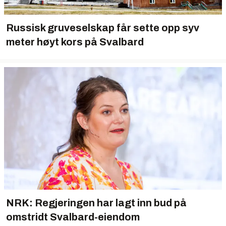
Russisk gruveselskap får sette opp syv
meter høyt kors på Svalbard
NRK: Regjeringen har lagt inn bud på
omstridt Svalbard-eiendom