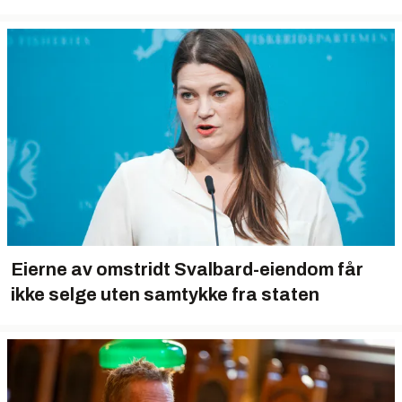
Eierne av omstridt Svalbard-eiendom får
ikke selge uten samtykke fra staten