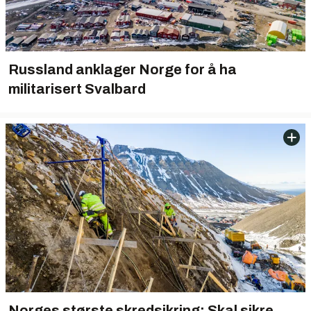
Russland anklager Norge for å ha
militarisert Svalbard
Norges største skredsikring: Skal sikre