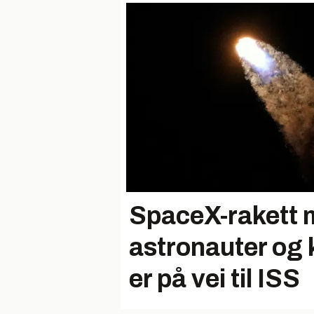
SpaceX-rakett 
astronauter og
er på vei til ISS