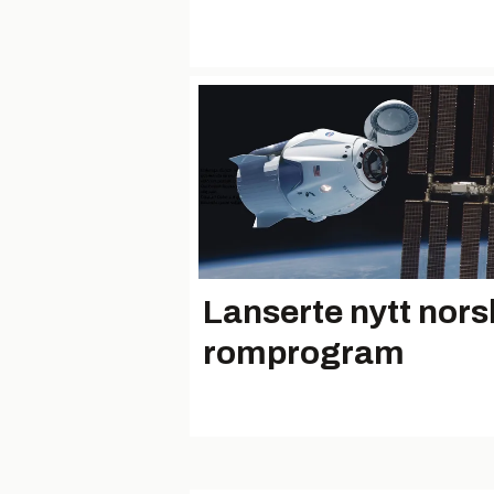
Lanserte nytt nors
romprogram