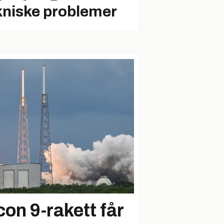
kniske problemer
on 9-rakett får