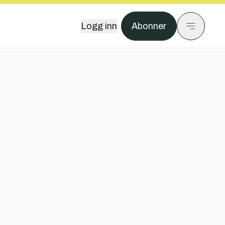
Logg inn
Abonner