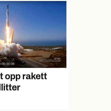
 opp rakett
litter