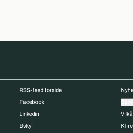
RSS-feed forside
Nyhe
Facebook
Samt
Linkedin
Vilkå
Bsky
KI-re