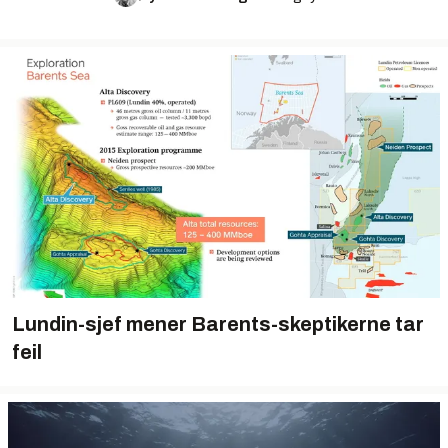
Lundin-sjef mener Barents-skeptikerne tar
feil