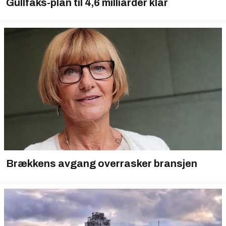
Gullfaks-plan til 4,6 milliarder klar
Brækkens avgang overrasker bransjen