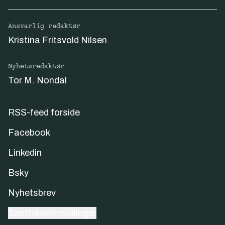
Ansvarlig redaktør
Kristina Fritsvold Nilsen
Nyhetsredaktør
Tor M. Nondal
RSS-feed forside
Facebook
Linkedin
Bsky
Nyhetsbrev
Samtykkeinnstillinger