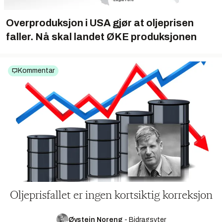
Overproduksjon i USA gjør at oljeprisen
faller. Nå skal landet ØKE produksjonen
Kommentar
Oljeprisfallet er ingen kortsiktig korreksjon
Øystein Noreng
-
Bidragsyter