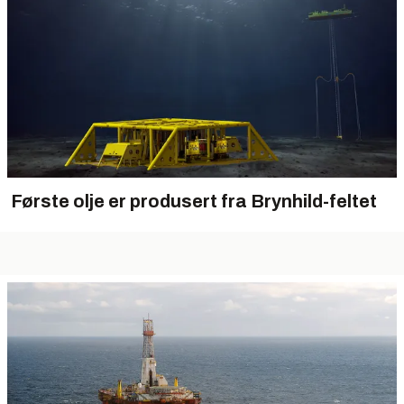
Første olje er produsert fra Brynhild-feltet