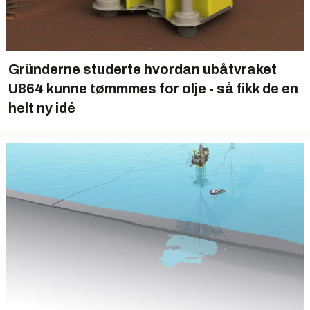
Gründerne studerte hvordan ubåtvraket
U864 kunne tømmmes for olje - så fikk de en
helt ny idé