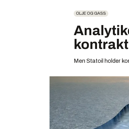
OLJE OG GASS
Analytik
kontrakt
Men Statoil holder kort