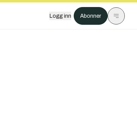
Logg inn
Abonner