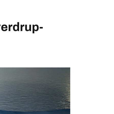
verdrup-