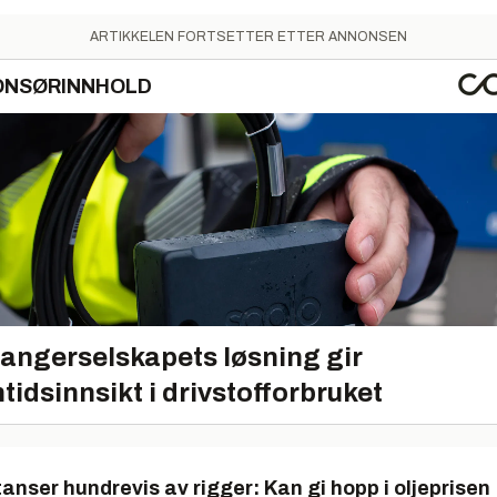
ARTIKKELEN FORTSETTER ETTER ANNONSEN
ONSØRINNHOLD
angerselskapets løsning gir
tidsinnsikt i drivstofforbruket
tanser hundrevis av rigger: Kan gi hopp i oljeprisen