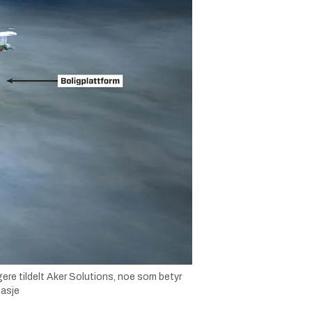
ere tildelt Aker Solutions, noe som betyr
tasje